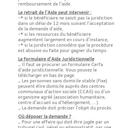
remboursement de l’aide.
Le retrait de l’Aide peut intervenir :
-* si le bénéficiaire ne saisit pas la juridiction
dans un délai de 12 mois suivant l’acceptation
de la demande d’aide,
-* si les ressources du bénéficiaire
augmentent largement en cours d’instance,
-* si la juridiction considère que la procédure
est abusive ou faite pour gagner du temps.
Le formulaire d’Aide Juridictionnelle
_ Il faut se procurer un formulaire Cerfa
d’aide juridictionnelle. Vous pouvez le
télécharger en bas de page.
_ Les personnes sans domicile stable (fixe)
peuvent élire domicile auprès des centres
communaux d’action sociale (CCAS) ou d’un
organisme agréé (association humanitaire,
centre d’accueil ou d’hébergement, …).
_ La demande doit préciser l’objet du procès.
Où déposer la demande ?
_ Pour une affaire qui doit être jugée par un
tribunal civil, pénal ou administratif, par une