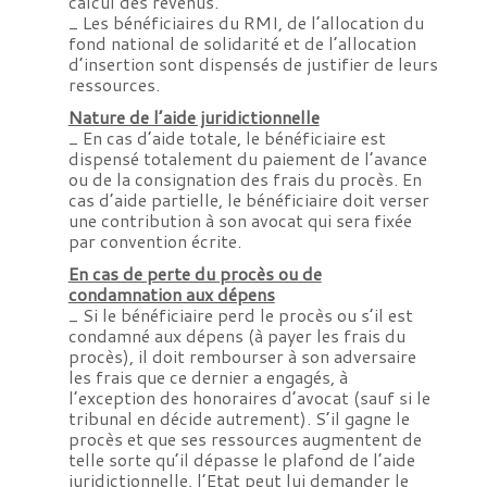
calcul des revenus.
_ Les bénéficiaires du RMI, de l’allocation du
fond national de solidarité et de l’allocation
d’insertion sont dispensés de justifier de leurs
ressources.
Nature de l’aide juridictionnelle
_ En cas d’aide totale, le bénéficiaire est
dispensé totalement du paiement de l’avance
ou de la consignation des frais du procès. En
cas d’aide partielle, le bénéficiaire doit verser
une contribution à son avocat qui sera fixée
par convention écrite.
En cas de perte du procès ou de
condamnation aux dépens
_ Si le bénéficiaire perd le procès ou s’il est
condamné aux dépens (à payer les frais du
procès), il doit rembourser à son adversaire
les frais que ce dernier a engagés, à
l’exception des honoraires d’avocat (sauf si le
tribunal en décide autrement). S’il gagne le
procès et que ses ressources augmentent de
telle sorte qu’il dépasse le plafond de l’aide
juridictionnelle, l’Etat peut lui demander le