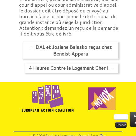
cour d’appel ou cour administrative d’appel,
le dossier doit être déposé ou envoyé au
bureau d’aide juridictionnelle du tribunal de
grande instance où siège la juridiction.
Attention : demandez un reçu de la demande.
Il doit vous être délivré.
←
DAL et Josiane Balasko reçus chez
Benoist Apparu
4 Heures Contre le Logement Cher !
→
Rechercher :
A
a
·
© 2026
Droit Au Logement
·
Propulsé par
·