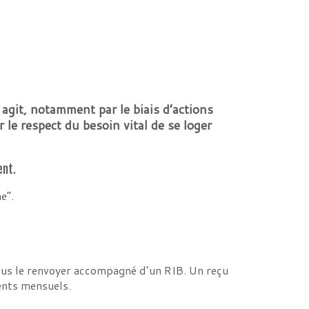
agit, notamment par le biais d’actions
r le respect du besoin vital de se loger
ent.
e”.
nous le renvoyer accompagné d’un RIB. Un reçu
ments mensuels.