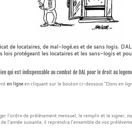
at de locataires, de mal-logé.es et de sans logis. DAL 
es lois protégeant les locataires et les sans-logis et pou
en qui est indispensable au combat de DAL pour le droit au logem
ent
en ligne
en cliquant sur le bouton ci-dessous “Dons en lign
ger l’ordre de prélèvement mensuel, le remplir et le signer, 
 de l’année suivante, il reprendra l’ensemble de vos prélève