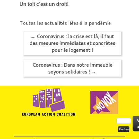
Un toit c’est un droit!
Toutes les actualités liées à la pandémie
←
Coronavirus : la crise est là, il faut
des mesures immédiates et concrètes
pour le logement !
Coronavirus : Dans notre immeuble
soyons solidaires !
→
Rechercher :
A
a