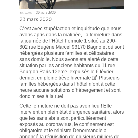
20 mars 2020
Billet publié le
23 mars 2020
C’est avec stupéfaction et inquiétude que nous
avons apris dans la matinée, la fermeture dans
la journée de l’Hôtel Formule 1 situé au 290-
302 rue Eugène Marcel 93170 Bagnolet
où sont
hébergées plusieurs familles et célibataires
sans domicile. Nous avons été alerté de cette
situation par les anciens habitants du 11 rue
Bourgon Paris 13eme,
expulsés le 6 février
dernier, en pleine trêve hivernale
Plusieurs
familles hébergées dans l’hôtel n’ont à cette
heure aucune solutions d’hébergement et sont
donc mises à la rue!
Cette fermeture ne doit pas avoir lieu ! Elle
intervient en plein état d’urgence sanitaire, alors
que les sans abris sont particulièrement
exposés au coronavirus, le confinement est
obligatoire et le ministre Denormandie a
annoncé la réquisition de plusieurs milliers de