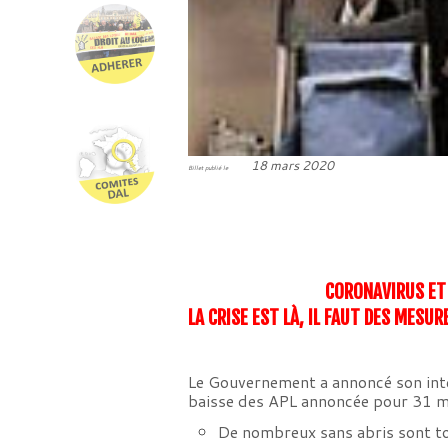
18 mars 2020
Billet publié le
CORONAVIRUS ET
LA CRISE EST LÀ, IL FAUT DES MESU
Le Gouvernement a annoncé son inten
baisse des APL annoncée pour 31 mar
De nombreux sans abris sont tou