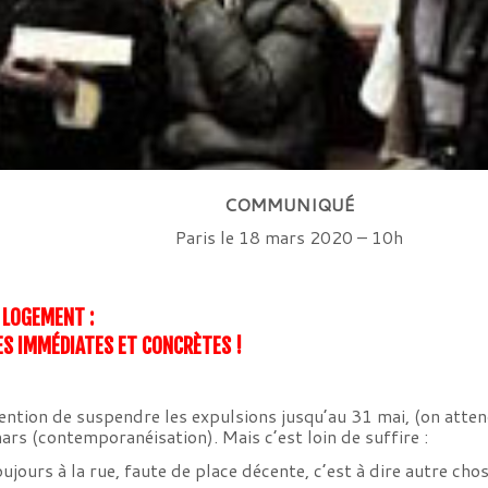
COMMUNIQUÉ
Paris le 18 mars 2020 – 10h
 LOGEMENT :
RES IMMÉDIATES ET CONCRÈTES !
tion de suspendre les expulsions jusqu’au 31 mai, (on attend 
s (contemporanéisation). Mais c’est loin de suffire :
jours à la rue, faute de place décente, c’est à dire autre ch