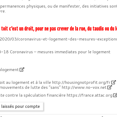
s permanences physiques, ou de manifester, des initiatives son
re.
 toit c’est un droit, pour ne pas crever de la rue, du taudis ou du
/2020/03/coronavirus-et-logement-des-mesures-exceptio
-18 Coronavirus – mesures immediates pour le logement
ulogement
t au logement et à la ville
http://housingnotprofit.org/fr
mouvements de lutte des “sans”
http://www.no-vox.net
te contre la spéculation financière
https://france.attac.org
s laissés pour compte