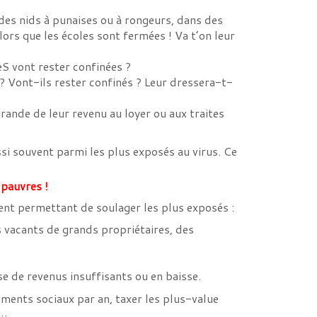
des nids à punaises ou à rongeurs, dans des
lors que les écoles sont fermées ! Va t’on leur
eS vont rester confinées ?
 ? Vont-ils rester confinés ? Leur dressera-t-
ande de leur revenu au loyer ou aux traites
si souvent parmi les plus exposés au virus. Ce
pauvres !
ent permettant de soulager les plus exposés :
 vacants de grands propriétaires, des
se de revenus insuffisants ou en baisse.
ments sociaux par an, taxer les plus-value
 …