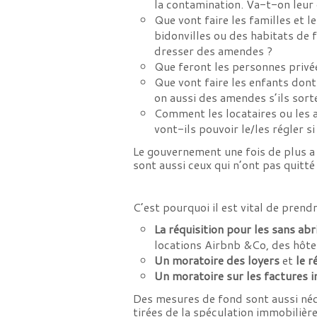
la contamination. Va-t-on leu
Que vont faire les familles et 
bidonvilles ou des habitats de f
dresser des amendes ?
Que feront les personnes privée
Que vont faire les enfants dont
on aussi des amendes s’ils sort
Comment les locataires ou les 
vont-ils pouvoir le/les régler s
Le gouvernement une fois de plus a 
sont aussi ceux qui n’ont pas quitté 
C’est pourquoi il est vital de pren
La réquisition pour les sans abr
locations Airbnb &Co, des hôte
Un moratoire des loyers
et
le r
Un moratoire sur les factures 
Des mesures de fond sont aussi néce
tirées de la spéculation immobilière