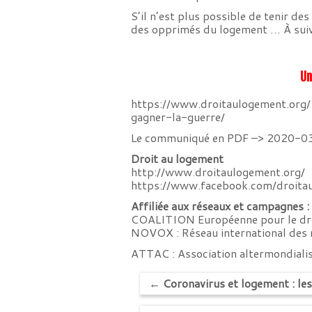
S’il n’est plus possible de tenir de
des opprimés du logement … À suiv
Un
https://www.droitaulogement.org
gagner-la-guerre/
Le communiqué en PDF –>
2020-03
Droit au logement
http://www.droitaulogement.org/
https://www.facebook.com/droita
Affiliée aux réseaux et campagnes :
COALITION Européenne pour le droi
NOVOX : Réseau international des 
ATTAC : Association altermondialis
←
Coronavirus et logement : le