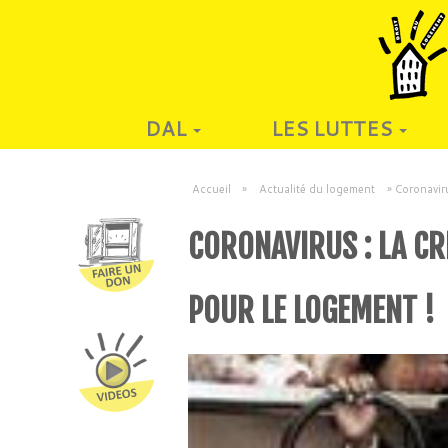
DAL
LES LUTTES
Accueil
»
Actualité du logement
»
Coronaviru
CORONAVIRUS : LA CR
POUR LE LOGEMENT !