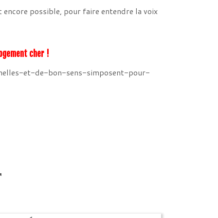
t encore possible, pour faire entendre la voix
 logement cher !
nnelles-et-de-bon-sens-simposent-pour-