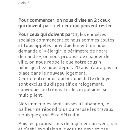
avis !
Pour commencer, on nous divise en 2 : ceux
qui doivent partir et ceux qui peuvent rester :
Pour ceux qui doivent partir,
les enquêtes
sociales commencent et nous sommes toutes
et tous appelés individuellement, on nous
demande d’ « élargir le périmètre de notre
demande », on nous propose de changer de
ville, on nous rappelle que notre cousin
hébergé chez nous depuis 20 ans n’aura pas sa
place dans le nouveau logement.
Ceux d’entre nous qui ont une dette de loyer
sont exclus du dispositif de relogement,
convoqués au tribunal et les expulsions se
multiplient.
Nos immeubles sont laissés à l’abandon, le
bailleur ne répond plus ou refuse les travaux
« puisque ça va être détruit ».
Puis les propositions de logement arrivent, « 3
et c’est l‘expulsion », « vous ne devriez pas