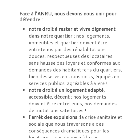
Face à l’ANRU, nous devons nous unir pour
défendre :
notre droit à rester et vivre dignement
dans notre quartier
: nos logements,
immeubles et quartier doivent être
entretenus par des réhabilitations
douces, respectueuses des locataires
sans hausse des loyers et conformes aux
demandes des habitant-e-s du quartiers,
bien desservis en transports, équipés en
services publics, agréables à vivre !
notre droit à un logement adapté,
accessible, décent
: nos logements
doivent être entretenus, nos demandes
de mutations satisfaites !
l’arrêt des expulsions
:la crise sanitaire et
sociale que nous traversons a des
conséquences dramatiques pour les
locataires : pas de mise à la rue,