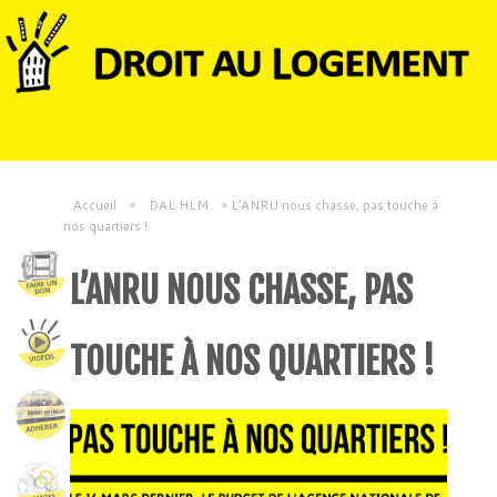
Accueil
»
DAL HLM
»
L’ANRU nous chasse, pas touche à
nos quartiers !
L’ANRU NOUS CHASSE, PAS
TOUCHE À NOS QUARTIERS !