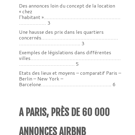
Des annonces loin du concept de la location
« chez
l’habitant »……………………………………………
……………… 3
Une hausse des prix dans les quartiers
concernés……………………………………………
………………………………….. 3
Exemples de législations dans différentes
villes……………………………………………………
………………………………. 5
Etats des lieux et moyens – comparatif Paris –
Berlin – New York –
Barcelone……………………………………….. 6
A PARIS, PRÈS DE 60 000
ANNONCES AIRBNB