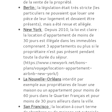
de la vente de la propriété.
Berlin :
la législation était très stricte (les
particuliers ne pouvaient que louer une
pièce de leur logement et devaient être
présents), mais a été revue et allégée.
New York
: Depuis 2010, la loi est claire :
la location d’appartement de moins de
30 jours est illégale dans les immeubles
comprenant 3 appartements ou plus si le
propriétaire n’est pas présent pendant
toute la durée du séjour.
(https://www.cnewyork.net/bons-
plans/voyage/location-appartement-
airbnb-new-york/)
La Nouvelle-Orléans
interdit par
exemple aux propriétaires de louer une
maison ou un appartement pour moins de
60 jours dans le Quartier français et pour
moins de 30 jours ailleurs dans la ville.
San Francisco :
la location à court terme
de chambres ou de maisons est autorisée,