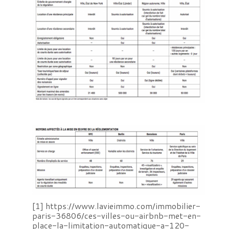
[1]
https://www.lavieimmo.com/immobilier-
paris-36806/ces-villes-ou-airbnb-met-en-
place-la-limitation-automatique-a-120-