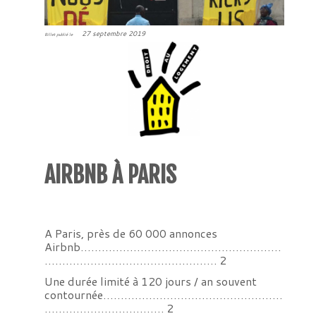
27 septembre 2019
Billet publié le
AIRBNB À PARIS
A Paris, près de 60 000 annonces
Airbnb…………………………………………………
…………………………………………. 2
Une durée limité à 120 jours / an souvent
contournée……………………………………………
……………………………. 2