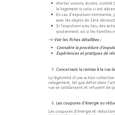
Alerter voisins, écoles, comité 
le logement si celui ci est déce
En cas d’expulsion imminente, p
avec les objets de 1ère nécess
Si l’expulsion a eu lieu, des ac
soutiennent, où si les familles
-> Voir les fiches détaillées :
Connaitre la procédure d’expuls
Expériences et pratiques de rés
Concernant la remise à la rue d
La légitimité d’une action collecti
relogement, tel que défini dans l’ar
rue se solidarisent et refusent de q
Les coupures d’énergie ou rédu
Les coupures d’énergie et réduction