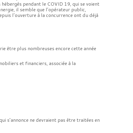
is hébergés pendant le COVID 19, qui se voient
ergie, il semble que l’opérateur public,
uis l’ouverture à la concurrence ont du déjà
éorie être plus nombreuses encore cette année
biliers et financiers, associée à la
 qui s’annonce ne devraient pas être traitées en