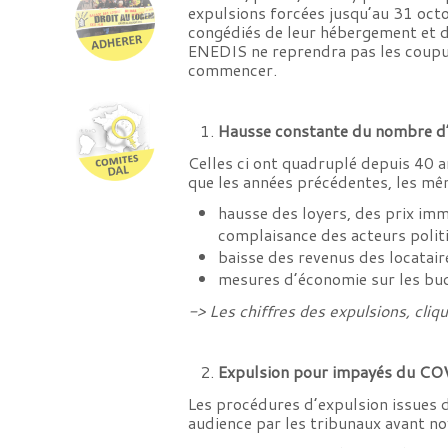
expulsions forcées jusqu’au 31 octo
congédiés de leur hébergement et do
ENEDIS ne reprendra pas les coupur
commencer.
Hausse constante du nombre d
Celles ci ont quadruplé depuis 40 a
que les années précédentes, les mê
hausse des loyers, des prix immo
complaisance des acteurs politi
baisse des revenus des locatair
mesures d’économie sur les bu
-> Les chiffres des expulsions, cliqu
Expulsion pour impayés du CO
Les procédures d’expulsion issues de
audience par les tribunaux avant no