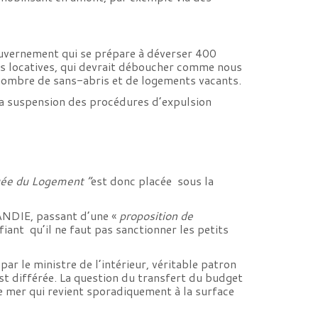
 Gouvernement qui se prépare à déverser 400
ions locatives, qui devrait déboucher comme nous
 nombre de sans-abris et de logements vacants.
la suspension des procédures d’expulsion
rgée du Logement “
est donc placée sous la
MANDIE, passant d’une «
proposition de
tifiant qu’il ne faut pas sanctionner les petits
par le ministre de l’intérieur, véritable patron
st différée. La question du transfert du budget
e mer qui revient sporadiquement à la surface