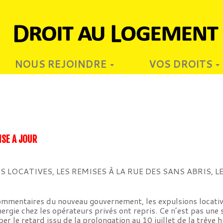
NOUS REJOINDRE
VOS DROITS
ISE A JOUR
 LOCATIVES, LES REMISES À LA RUE DES SANS ABRIS, 
 commentaires du nouveau gouvernement, les expulsions locative
rgie chez les opérateurs privés ont repris. Ce n’est pas une s
aper le retard issu de la prolongation au 10 juillet de la trêve