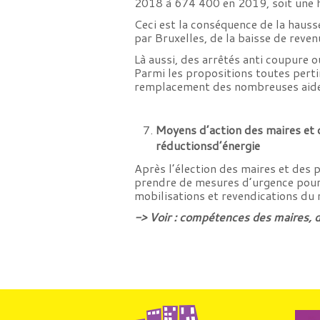
2018 à 674 400 en 2019, soit une 
Ceci est la conséquence de la hauss
par Bruxelles, de la baisse de reve
Là aussi, des arrêtés anti coupure 
Parmi les propositions toutes pertin
remplacement des nombreuses aides
Moyens d’action des maires et d
réduction
s
d’énergie
Après l’élection des maires et des p
prendre de mesures d’urgence pour é
mobilisations et revendications du
-> Voir :
compétences des maires, d