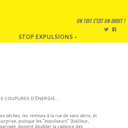
UN TOIT C'EST UN DROIT !
STOP EXPULSIONS
LES COUPURES D’ÉNERGIE…
s sèches, les remises à la rue de sans abris, et
urprise, puisque les “expulseurs” (bailleur,
 hivernale, doivent doubler la cadence des