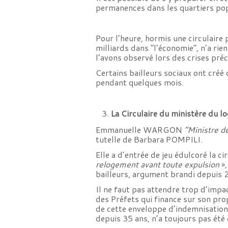
permanences dans les quartiers po
Pour l’heure, hormis une circulaire
milliards dans “l’économie”, n’a ri
l’avons observé lors des crises pr
Certains bailleurs sociaux ont cré
pendant quelques mois.
La Circulaire du ministère du l
Emmanuelle WARGON
“
M
inistre 
tutelle de Barbara POMPILI.
Elle a d’entrée de jeu édulcoré la 
relogement avant toute expulsion
»,
bailleurs, argument brandi depuis 20
Il ne faut pas attendre trop d’impact
des Préfets qui finance sur son pro
de cette enveloppe d’indemnisation 
depuis 35 ans, n’a toujours pas été 