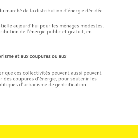
du marché de la distribution d’énergie décidée
entielle aujourd’hui pour les ménages modestes.
ibution de l’énergie public et gratuit, en
abrisme et aux coupures ou aux
er que ces collectivités peuvent aussi peuvent
er des coupures d’énergie, pour soutenir les
litiques d’urbanisme de gentrification.