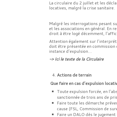
La circulaire du 2 juillet et les déc
locatives, malgré la crise sanitaire.
Malgré les interrogations pesant s
et les associations en général. En 
droit à être logé décemment, l’affi
Attention également sur l’interprét
doit être présentée en commission d
instance d’expulsion…
-> Ici le texte de la Circulaire
Actions de terrain
Que faire en cas d’expulsion locati
Toute expulsion forcée, en l’abs
sanctionnée de trois ans de pr
Faire toute les démarche préven
cause (FSL, Commission de su
Faire un DALO dès le jugement 