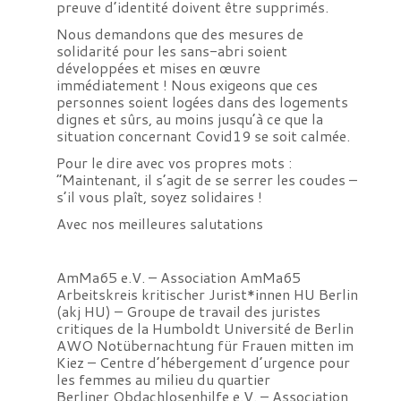
preuve d’identité doivent être supprimés.
Nous demandons que des mesures de
solidarité pour les sans-abri soient
développées et mises en œuvre
immédiatement ! Nous exigeons que ces
personnes soient logées dans des logements
dignes et sûrs, au moins jusqu’à ce que la
situation concernant Covid19 se soit calmée.
Pour le dire avec vos propres mots :
“Maintenant, il s’agit de se serrer les coudes –
s’il vous plaît, soyez solidaires !
Avec nos meilleures salutations
AmMa65 e.V. – Association AmMa65
Arbeitskreis kritischer Jurist*innen HU Berlin
(akj HU) – Groupe de travail des juristes
critiques de la Humboldt Université de Berlin
AWO Notübernachtung für Frauen mitten im
Kiez – Centre d’hébergement d’urgence pour
les femmes au milieu du quartier
Berliner Obdachlosenhilfe e.V. – Association