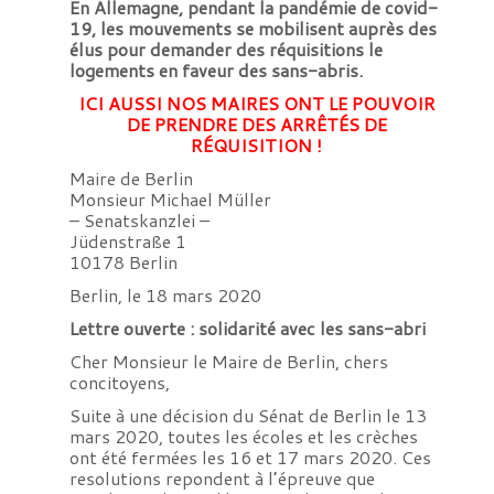
En Allemagne, pendant la pandémie de covid-
19, les mouvements se mobilisent auprès des
élus pour demander des réquisitions le
logements en faveur des sans-abris.
ICI AUSSI NOS MAIRES ONT LE POUVOIR
DE PRENDRE DES ARRÊTÉS DE
RÉQUISITION !
Maire de Berlin
Monsieur Michael Müller
– Senatskanzlei –
Jüdenstraße 1
10178 Berlin
Berlin, le 18 mars 2020
Lettre ouverte : solidarité avec les sans-abri
Cher Monsieur le Maire de Berlin, chers
concitoyens,
Suite à une décision du Sénat de Berlin le 13
mars 2020, toutes les écoles et les crèches
ont été fermées les 16 et 17 mars 2020. Ces
resolutions repondent à l’épreuve que