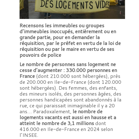
Recensons les immeubles ou groupes
d’immeubles inoccupés, entièrement ou en
grande partie,
pour en demander la
réquisition, par le préfet en vertu de la loi de
réquisition ou par le maire en vertu de ses
pouvoirs de police
Le nombre de personnes sans logement ne
cesse d’augmenter : 330.000 personnes en
France
(dont 210.000 sont hébergées), près
de 200.000 en Ile-de-France (dont 120.000
sont hébergées). Des femmes, des enfants,
des mineurs isolés, des personnes âgées, des
personnes handicapées sont abandonnés à la
rue, ce qui paraissait inimaginable il y a 20
ans… Paradoxalement,
le nombre de
logements vacants est aussi en hausse et a
atteint le nombre de 3,1 millions
dont
416.000 en Ile-de-France en 2024 selon
l’INSEE.