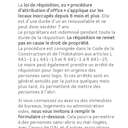
La
loi de réquisition, ou « procédure
d’attribution d’office » s’applique sur les
locaux inoccupés depuis 6 mois et plus.
Elle
est d’une durée d’un an renouvelable et ne
peut donc excéder 7 ans.
Le propriétaire est indemnisé pendant toute la
durée de la réquisition.
La réquisition ne remet
pas en cause le droit de propriété.
La procédure est consignée dans le Code de la
Construction et de l’Habitation aux articles L
641-1 à L 641-13 et R 641-1 à R 641-25.
Le maire peut également prendre un arrêté de
réquisition pour loger en urgence des
personnes sans logis. Si ces arrêtés sont en
général annulés par la justice quelques mois
plus tard, ils permettent de mettre des
personnes à l’abri.
Si vous connaissez ou avez vu des immeubles
de bureaux, logements ou administration
vides,
nous vous invitons à remplir le
formulaire ci-dessous.
Cela pourra permettre
à des personnes sans-abris ou mal-logées,
avec l’appui de DAL et d’autres associations,