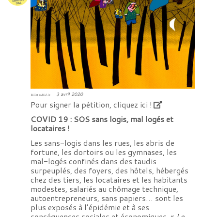
3 avril 2020
Billet publié le
Pour signer la pétition, cliquez ici !
COVID 19 : SOS sans logis, mal logés et
locataires !
Les sans-logis dans les rues, les abris de
fortune, les dortoirs ou les gymnases, les
mal-logés confinés dans des taudis
surpeuplés, des foyers, des hôtels, hébergés
chez des tiers, les locataires et les habitants
modestes, salariés au chômage technique,
autoentrepreneurs, sans papiers… sont les
plus exposés à l’épidémie et à ses
conséquences sociales et économiques. «
Le