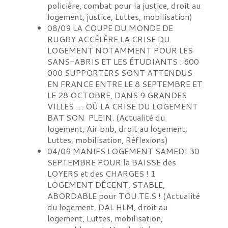
policière, combat pour la justice, droit au
logement, justice, Luttes, mobilisation
)
08/09
LA COUPE DU MONDE DE
RUGBY ACCÉLÈRE LA CRISE DU
LOGEMENT NOTAMMENT POUR LES
SANS-ABRIS ET LES ÉTUDIANTS : 600
000 SUPPORTERS SONT ATTENDUS
EN FRANCE ENTRE LE 8 SEPTEMBRE ET
LE 28 OCTOBRE, DANS 9 GRANDES
VILLES … OÙ LA CRISE DU LOGEMENT
BAT SON PLEIN.
(
Actualité du
logement, Air bnb, droit au logement,
Luttes, mobilisation, Réflexions
)
04/09
MANIFS LOGEMENT SAMEDI 30
SEPTEMBRE POUR la BAISSE des
LOYERS et des CHARGES ! 1
LOGEMENT DÉCENT, STABLE,
ABORDABLE pour TOU.TE.S !
(
Actualité
du logement, DAL HLM, droit au
logement, Luttes, mobilisation,