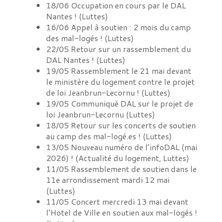
18/06
Occupation en cours par le DAL
Nantes !
(
Luttes
)
16/06
Appel à soutien : 2 mois du camp
des mal-logés !
(
Luttes
)
22/05
Retour sur un rassemblement du
DAL Nantes !
(
Luttes
)
19/05
Rassemblement le 21 mai devant
le ministère du logement contre le projet
de loi Jeanbrun-Lecornu !
(
Luttes
)
19/05
Communiqué DAL sur le projet de
loi Jeanbrun-Lecornu
(
Luttes
)
18/05
Retour sur les concerts de soutien
au camp des mal-logé.es !
(
Luttes
)
13/05
Nouveau numéro de l’infoDAL (mai
2026) !
(
Actualité du logement, Luttes
)
11/05
Rassemblement de soutien dans le
11e arrondissement mardi 12 mai
(
Luttes
)
11/05
Concert mercredi 13 mai devant
l’Hotel de Ville en soutien aux mal-logés !