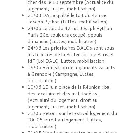
cher dès le 10 septembre
(
Actualité du
logement, Luttes, mobilisation
)
21/08
DAL a quitté le toit du 42 rue
Joseph Python
(
Luttes, mobilisation
)
24/06
Le toit du 42 rue Joseph Python
Paris 20e, toujours occupé, depuis
dimanche
(
Luttes, mobilisation
)
24/06
Les prioritaires DALOs sont sous
les fenêtres de la Préfecture de Paris et
IdF
(
Loi DALO, Luttes, mobilisation
)
19/06
Réquisition de logements vacants
à Grenoble
(
Campagne, Luttes,
mobilisation
)
10/06
15 juin place de la Réunion : bal
des locataire et des mal-logé.es !
(
Actualité du logement, droit au
logement, Luttes, mobilisation
)
21/05
Retour sur le festival logement du
DAL05
(
droit au logement, Luttes,
mobilisation
)
21/05
Mobilisation contre les expulsions,