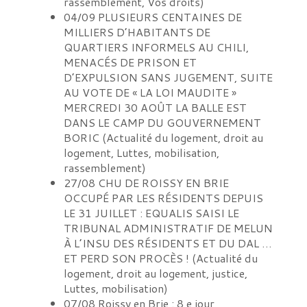
rassemblement, Vos droits
)
04/09
PLUSIEURS CENTAINES DE
MILLIERS D’HABITANTS DE
QUARTIERS INFORMELS AU CHILI,
MENACÉS DE PRISON ET
D’EXPULSION SANS JUGEMENT, SUITE
AU VOTE DE « LA LOI MAUDITE »
MERCREDI 30 AOÛT LA BALLE EST
DANS LE CAMP DU GOUVERNEMENT
BORIC
(
Actualité du logement, droit au
logement, Luttes, mobilisation,
rassemblement
)
27/08
CHU DE ROISSY EN BRIE
OCCUPÉ PAR LES RÉSIDENTS DEPUIS
LE 31 JUILLET : EQUALIS SAISI LE
TRIBUNAL ADMINISTRATIF DE MELUN
À L’INSU DES RÉSIDENTS ET DU DAL …
ET PERD SON PROCÈS !
(
Actualité du
logement, droit au logement, justice,
Luttes, mobilisation
)
07/08
Roissy en Brie : 8 e jour