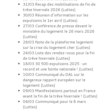
31/03
Recap des mobilisations de fin de
trêve hivernale 2026
(
Luttes
)
30/03
Réunion d’information sur les
expulsions le 1er avril
(
Luttes
)
27/03
Conférence de presse devant le
ministère du logement le 26 mars 2026
(
Luttes
)
26/03
Note de la plateforme logement
sur la crise du logement cher
(
Luttes
)
24/03
Liste des rendez-vous pour la fin
de trêve hivernale
(
Luttes
)
18/03
30 500 expulsions 2025 : un
record et une honte nationale !
(
Luttes
)
10/03
Communiqué du DAL sur le
dangereux rapport européen sur le
logement
(
Luttes
)
09/03
Manifestations partout en France
avant la fin de la trêve hivernale !
(
Luttes
)
06/03
Communiqué pour le 8 mars
(
Luttes
)