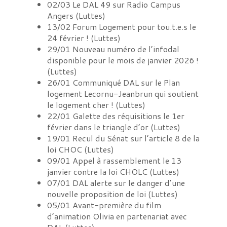
02/03
Le DAL 49 sur Radio Campus
Angers
(
Luttes
)
13/02
Forum Logement pour tou.t.e.s le
24 février !
(
Luttes
)
29/01
Nouveau numéro de l’infodal
disponible pour le mois de janvier 2026 !
(
Luttes
)
26/01
Communiqué DAL sur le Plan
logement Lecornu-Jeanbrun qui soutient
le logement cher !
(
Luttes
)
22/01
Galette des réquisitions le 1er
février dans le triangle d’or
(
Luttes
)
19/01
Recul du Sénat sur l’article 8 de la
loi CHOC
(
Luttes
)
09/01
Appel à rassemblement le 13
janvier contre la loi CHOLC
(
Luttes
)
07/01
DAL alerte sur le danger d’une
nouvelle proposition de loi
(
Luttes
)
05/01
Avant-première du film
d’animation Olivia en partenariat avec