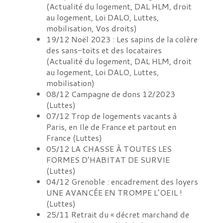
(
Actualité du logement, DAL HLM, droit
au logement, Loi DALO, Luttes,
mobilisation, Vos droits
)
19/12
Noël 2023 : Les sapins de la colère
des sans-toits et des locataires
(
Actualité du logement, DAL HLM, droit
au logement, Loi DALO, Luttes,
mobilisation
)
08/12
Campagne de dons 12/2023
(
Luttes
)
07/12
Trop de logements vacants à
Paris, en Ile de France et partout en
France
(
Luttes
)
05/12
LA CHASSE À TOUTES LES
FORMES D’HABITAT DE SURVIE
(
Luttes
)
04/12
Grenoble : encadrement des loyers
UNE AVANCÉE EN TROMPE L’OEIL !
(
Luttes
)
25/11
Retrait du « décret marchand de