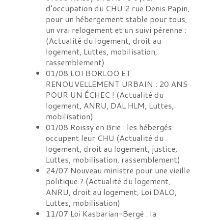
d’occupation du CHU 2 rue Denis Papin,
pour un hébergement stable pour tous,
un vrai relogement et un suivi pérenne :
(
Actualité du logement, droit au
logement, Luttes, mobilisation,
rassemblement
)
01/08
LOI BORLOO ET
RENOUVELLEMENT URBAIN : 20 ANS
POUR UN ÉCHEC !
(
Actualité du
logement, ANRU, DAL HLM, Luttes,
mobilisation
)
01/08
Roissy en Brie : les hébergés
occupent leur CHU
(
Actualité du
logement, droit au logement, justice,
Luttes, mobilisation, rassemblement
)
24/07
Nouveau ministre pour une vieille
politique ?
(
Actualité du logement,
ANRU, droit au logement, Loi DALO,
Luttes, mobilisation
)
11/07
Loi Kasbarian-Bergé : la