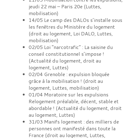
jeudi 22 mai – Paris 20e
(
Luttes,
mobilisation
)
14/05
Le camp des DALOs s’installe sous
les fenêtres du Ministère du logement
(
droit au logement, Loi DALO, Luttes,
mobilisation
)
02/05
Loi “narcotrafic” : La saisine du
conseil constitutionnel s’impose !
(
Actualité du logement, droit au
logement, Luttes
)
02/04
Grenoble : expulsion bloquée
grâce à la mobilisation !
(
droit au
logement, Luttes, mobilisation
)
01/04
Moratoire sur les expulsions
Relogement préalable, décent, stable et
abordable !
(
Actualité du logement, droit
au logement, Luttes
)
31/03
Manifs logement : des milliers de
personnes ont manifesté dans toute la
France
(
droit au logement, Luttes,