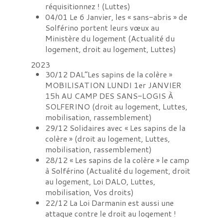
réquisitionnez !
(
Luttes
)
04/01
Le 6 Janvier, les « sans-abris » de
Solférino portent leurs vœux au
Ministère du logement
(
Actualité du
logement, droit au logement, Luttes
)
2023
30/12
DAL”Les sapins de la colère »
MOBILISATION LUNDI 1er JANVIER
15h AU CAMP DES SANS-LOGIS À
SOLFERINO
(
droit au logement, Luttes,
mobilisation, rassemblement
)
29/12
Solidaires avec « Les sapins de la
colère »
(
droit au logement, Luttes,
mobilisation, rassemblement
)
28/12
« Les sapins de la colère » le camp
à Solférino
(
Actualité du logement, droit
au logement, Loi DALO, Luttes,
mobilisation, Vos droits
)
22/12
La Loi Darmanin est aussi une
attaque contre le droit au logement !