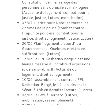
Constitution, dernier refuge des
personnes sans domicile et mal-logées
(
Actualité du logement, combat pour la
justice, justice, Luttes, mobilisation
)
03/07
Justice pour Nahel et toutes les
victimes de la police
(
combat contre
l'impunité policière, combat pour la
justice, droit au logement, justice, Luttes
)
20/06
Plan “logement d’abord” du
Gouvernement : Quelques miettes ne
suffiront pas!
(
Luttes
)
16/06
La PPL Kasbarian Bergé c’est une
hausse massive du nombre d’expulsions
et de sans-abris !!
(
Actualité du
logement, droit au logement
)
10/06
rassemblement contre la PPL
Kasbarian-Bergé, le 14 juin, devant le
Sénat, à 18h en dernière lecture.
(
Luttes
)
06/06
La Fête à Bernard
(
Luttes,
mobilisation, rassemblement
)