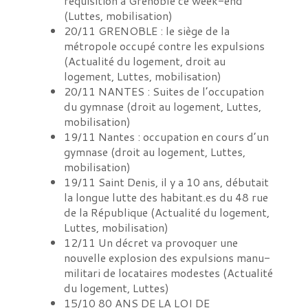
réquisition à Grenoble ce week-end
(
Luttes, mobilisation
)
20/11
GRENOBLE : le siège de la
métropole occupé contre les expulsions
(
Actualité du logement, droit au
logement, Luttes, mobilisation
)
20/11
NANTES : Suites de l’occupation
du gymnase
(
droit au logement, Luttes,
mobilisation
)
19/11
Nantes : occupation en cours d’un
gymnase
(
droit au logement, Luttes,
mobilisation
)
19/11
Saint Denis, il y a 10 ans, débutait
la longue lutte des habitant.es du 48 rue
de la République
(
Actualité du logement,
Luttes, mobilisation
)
12/11
Un décret va provoquer une
nouvelle explosion des expulsions manu-
militari de locataires modestes
(
Actualité
du logement, Luttes
)
15/10
80 ANS DE LA LOI DE