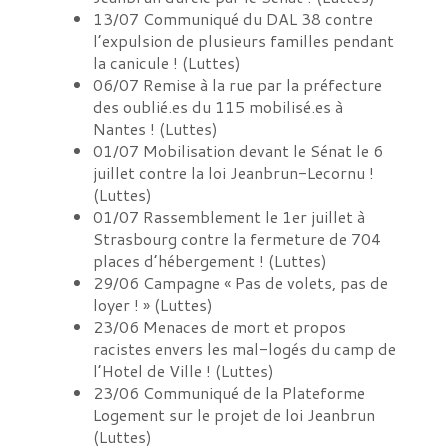
13/07
Communiqué du DAL 38 contre
l’expulsion de plusieurs familles pendant
la canicule !
(
Luttes
)
06/07
Remise à la rue par la préfecture
des oublié.es du 115 mobilisé.es à
Nantes !
(
Luttes
)
01/07
Mobilisation devant le Sénat le 6
juillet contre la loi Jeanbrun-Lecornu !
(
Luttes
)
01/07
Rassemblement le 1er juillet à
Strasbourg contre la fermeture de 704
places d’hébergement !
(
Luttes
)
29/06
Campagne « Pas de volets, pas de
loyer ! »
(
Luttes
)
23/06
Menaces de mort et propos
racistes envers les mal-logés du camp de
l’Hotel de Ville !
(
Luttes
)
23/06
Communiqué de la Plateforme
Logement sur le projet de loi Jeanbrun
(
Luttes
)