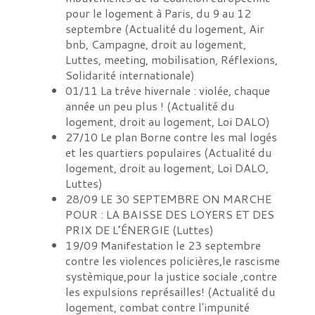
pour le logement à Paris, du 9 au 12
septembre
(
Actualité du logement, Air
bnb, Campagne, droit au logement,
Luttes, meeting, mobilisation, Réflexions,
Solidarité internationale
)
01/11
La trêve hivernale : violée, chaque
année un peu plus !
(
Actualité du
logement, droit au logement, Loi DALO
)
27/10
Le plan Borne contre les mal logés
et les quartiers populaires
(
Actualité du
logement, droit au logement, Loi DALO,
Luttes
)
28/09
LE 30 SEPTEMBRE ON MARCHE
POUR : LA BAISSE DES LOYERS ET DES
PRIX DE L’ÉNERGIE
(
Luttes
)
19/09
Manifestation le 23 septembre
contre les violences policières,le rascisme
systèmique,pour la justice sociale ,contre
les expulsions représailles!
(
Actualité du
logement, combat contre l'impunité