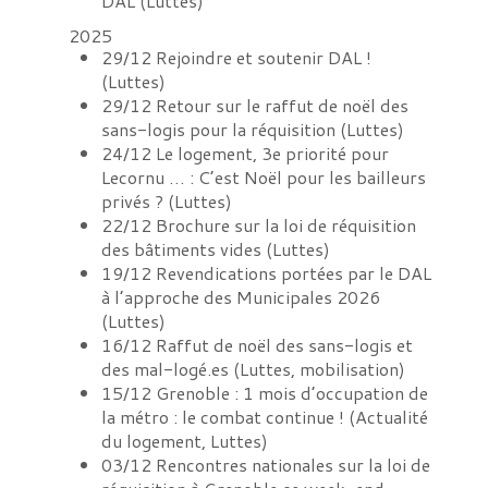
DAL
(
Luttes
)
2025
29/12
Rejoindre et soutenir DAL !
(
Luttes
)
29/12
Retour sur le raffut de noël des
sans-logis pour la réquisition
(
Luttes
)
24/12
Le logement, 3e priorité pour
Lecornu … : C’est Noël pour les bailleurs
privés ?
(
Luttes
)
22/12
Brochure sur la loi de réquisition
des bâtiments vides
(
Luttes
)
19/12
Revendications portées par le DAL
à l’approche des Municipales 2026
(
Luttes
)
16/12
Raffut de noël des sans-logis et
des mal-logé.es
(
Luttes, mobilisation
)
15/12
Grenoble : 1 mois d’occupation de
la métro : le combat continue !
(
Actualité
du logement, Luttes
)
03/12
Rencontres nationales sur la loi de