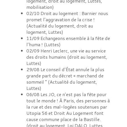
logement, droit au logement, Luttes,
mobilisation
)
02/10
Droit au logement : Barnier nous
promet l’aggravation de la crise !
(
Actualité du logement, droit au
logement, Luttes
)
11/09
Echangeons ensemble à la fête de
l’huma !
(
Luttes
)
02/09
Henri Leclerc, une vie au service
des droits humains
(
droit au logement,
Luttes
)
29/08
Le conseil d’État annule la plus
grande part du décret « marchand de
sommeil “
(
Actualité du logement,
Luttes
)
06/08
Les JO, ce n’est pas la fête pour
tout le monde ! À Paris, des personnes à
la rue et des mal-logées soutenues par
Utopia 56 et Droit Au Logement font
cause commune place de la Bastille.
(
droit au logement, Loi DALO, Luttes,