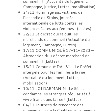
sommeil » !
(
Actualité du logement,
Campagne, justice, Luttes, mobilisation
)
24/11
Hommage aux victimes de
l’incendie de Stains, journée
internationale de lutte contre les
violences faites aux femmes .
(
Luttes
)
22/11
Le décret qui rejouit les
marchands de sommeil
(
Actualité du
logement, Campagne, Luttes
)
17/11
COMMUNIQUÉ 17-11-2023 —
Abrogation du « décret marchand de
sommeil » !
(
Luttes
)
15/11
Comuniqué DAL 31 — Le Préfet
interpelé pour les familles à la rue
(
Actualité du logement, Luttes,
mobilisation
)
10/11
LOI DARMANIN : Le Sénat
condamne les étrangers régularisés à
vivre 5 ans dans la rue !
(
Luttes
)
04/11
Journées de rencontre des
mouvements de la Coalition européenne