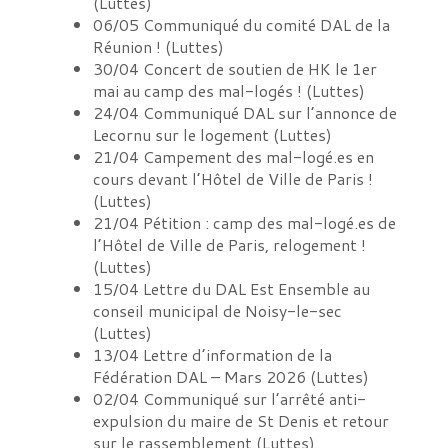
(
Luttes
)
06/05
Communiqué du comité DAL de la
Réunion !
(
Luttes
)
30/04
Concert de soutien de HK le 1er
mai au camp des mal-logés !
(
Luttes
)
24/04
Communiqué DAL sur l’annonce de
Lecornu sur le logement
(
Luttes
)
21/04
Campement des mal-logé.es en
cours devant l’Hôtel de Ville de Paris !
(
Luttes
)
21/04
Pétition : camp des mal-logé.es de
l’Hôtel de Ville de Paris, relogement !
(
Luttes
)
15/04
Lettre du DAL Est Ensemble au
conseil municipal de Noisy-le-sec
(
Luttes
)
13/04
Lettre d’information de la
Fédération DAL – Mars 2026
(
Luttes
)
02/04
Communiqué sur l’arrêté anti-
expulsion du maire de St Denis et retour
sur le rassemblement
(
Luttes
)