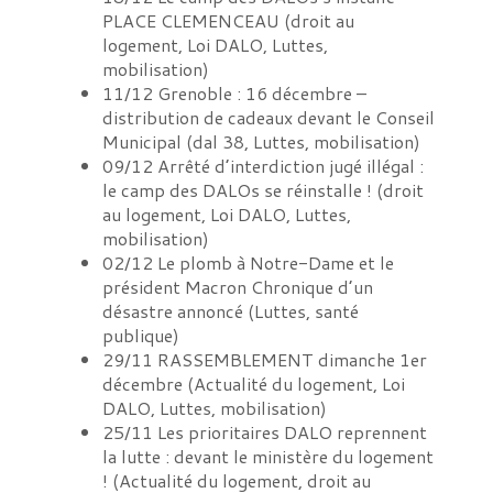
PLACE CLEMENCEAU
(
droit au
logement, Loi DALO, Luttes,
mobilisation
)
11/12
Grenoble : 16 décembre –
distribution de cadeaux devant le Conseil
Municipal
(
dal 38, Luttes, mobilisation
)
09/12
Arrêté d’interdiction jugé illégal :
le camp des DALOs se réinstalle !
(
droit
au logement, Loi DALO, Luttes,
mobilisation
)
02/12
Le plomb à Notre-Dame et le
président Macron Chronique d’un
désastre annoncé
(
Luttes, santé
publique
)
29/11
RASSEMBLEMENT dimanche 1er
décembre
(
Actualité du logement, Loi
DALO, Luttes, mobilisation
)
25/11
Les prioritaires DALO reprennent
la lutte : devant le ministère du logement
!
(
Actualité du logement, droit au