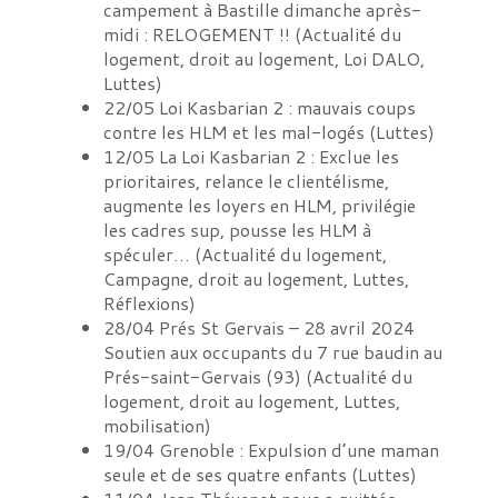
campement à Bastille dimanche après-
midi : RELOGEMENT !!
(
Actualité du
logement, droit au logement, Loi DALO,
Luttes
)
22/05
Loi Kasbarian 2 : mauvais coups
contre les HLM et les mal-logés
(
Luttes
)
12/05
La Loi Kasbarian 2 : Exclue les
prioritaires, relance le clientélisme,
augmente les loyers en HLM, privilégie
les cadres sup, pousse les HLM à
spéculer…
(
Actualité du logement,
Campagne, droit au logement, Luttes,
Réflexions
)
28/04
Prés St Gervais – 28 avril 2024
Soutien aux occupants du 7 rue baudin au
Prés-saint-Gervais (93)
(
Actualité du
logement, droit au logement, Luttes,
mobilisation
)
19/04
Grenoble : Expulsion d’une maman
seule et de ses quatre enfants
(
Luttes
)