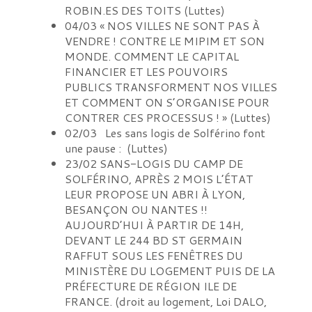
ROBIN.ES DES TOITS
(
Luttes
)
04/03
« NOS VILLES NE SONT PAS À
VENDRE ! CONTRE LE MIPIM ET SON
MONDE. COMMENT LE CAPITAL
FINANCIER ET LES POUVOIRS
PUBLICS TRANSFORMENT NOS VILLES
ET COMMENT ON S’ORGANISE POUR
CONTRER CES PROCESSUS ! »
(
Luttes
)
02/03
Les sans logis de Solférino font
une pause :
(
Luttes
)
23/02
SANS-LOGIS DU CAMP DE
SOLFÉRINO, APRÈS 2 MOIS L’ÉTAT
LEUR PROPOSE UN ABRI À LYON,
BESANÇON OU NANTES !!
AUJOURD’HUI À PARTIR DE 14H,
DEVANT LE 244 BD ST GERMAIN
RAFFUT SOUS LES FENÊTRES DU
MINISTÈRE DU LOGEMENT PUIS DE LA
PRÉFECTURE DE RÉGION ILE DE
FRANCE.
(
droit au logement, Loi DALO,