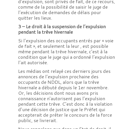
d’expulsion, sont privés de fait, de ce recours,
comme de la possibilité de saisir le juge de
l’exécution de demandes de délais pour
quitter les lieux.
3 – Le droit à la suspension de l’expulsion
pendant la trêve hivernale
Si l’expulsion des occupants entrés par « voie
de fait », et seulement la leur , est possible
même pendant la trêve hivernale, c’est à la
condition que le juge qui a ordonné l’expulsion
l’ait autorisée.
Les médias ont relayé ces derniers jours des
annonces de l’expulsion prochaine des
occupants de NDDL, alors que la trêve
hivernale a débuté depuis le 1er novembre.
Or, les décisions dont nous avons pris
connaissance n’autorisent pas l’expulsion
pendant cette trêve. C’est donc à la violation
d’une décision de justice que le Préfet qui
accepterait de prêter le concours de la force
public, se livrerait.
Nous rappelons que dans un Etat de droit, il