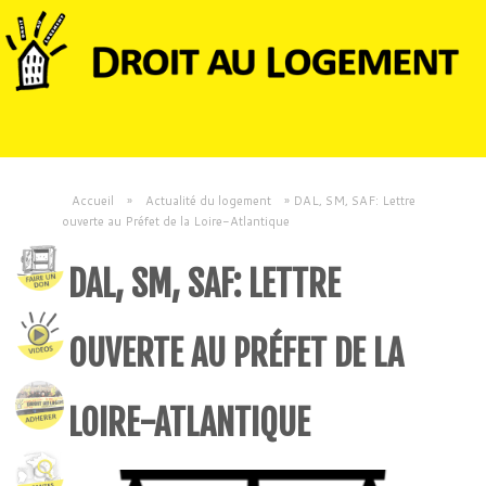
Accueil
»
Actualité du logement
»
DAL, SM, SAF: Lettre
ouverte au Préfet de la Loire-Atlantique
DAL, SM, SAF: LETTRE
OUVERTE AU PRÉFET DE LA
LOIRE-ATLANTIQUE