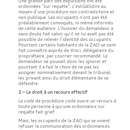
Une grande part des expulsions ont été
ordonnées “sur requête”, c’estGàGdire au
moyen d’une procédure non contradictoire et
non publique. Les occupants n’ont pas été
préalablement convoqués, ni même informés
de cette audience. L’huissier du demandeur a
sans doute fait valoir qu’il ne lui avait pas été
possible de relever l’identité des occupants.
Pourtant certains habitants de la ZAD se sont
fait connaître auprès de Vinci, délégataire du
propriétaire, par courrier recommandé. Le
demandeur ne pouvait donc les ignorer et
pourtant il a fait le choix de ne pas les
assigner nominativement devant le tribunal,
les privant ainsi du droit élémentaire de se
défendre.
2 – Le droit à un recours effectif
Le code de procédure civile ouvre un recours à
toute personne à qui une ordonnance sur
requête fait grief .
Mais, les occupants de la ZAD qui se voient
refuser la communication des ordonnances