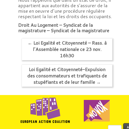
appartient aux autorités de s’assurer de la
mise en oeuvre d’une procédure régulière
respectant la loi et les droits des occupants.
Droit Au Logement – Syndicat de la
magistrature – Syndicat de la magistrature
←
Loi Egalité et Citoyenneté – Rass. à
l’Assemblée nationale ce 23 nov.
16h30
Loi Egalité et Citoyenneté-Expulsion
des consommateurs et trafiquants de
stupéfiants et de leur famille
→
Rechercher :
A