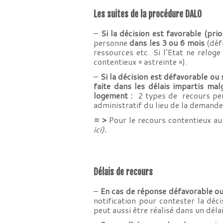
Les suites de la procédure DALO
–
Si la décision est favorable (prio
personne
dans les 3 ou 6 mois
(déf
ressources etc. Si l’Etat ne reloge
contentieux « astreinte »).
–
Si la décision est défavorable ou
faite dans les délais impartis mal
logement :
2 types de recours peu
administratif du lieu de la demande
= >
Pour le recours contentieux au 
ici)
.
Délais de recours
–
En cas de réponse défavorable ou
notification pour contester la déc
peut aussi être réalisé dans un déla