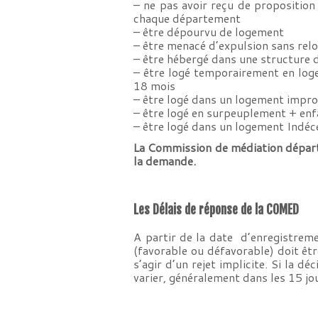
– ne pas avoir reçu de propositio
chaque département
– être dépourvu de logement
– être menacé d’expulsion sans rel
– être hébergé dans une structure
– être logé temporairement en logem
18 mois
– être logé dans un logement impro
– être logé en surpeuplement + en
– être logé dans un logement Indé
La Commission de médiation départe
la demande.
Les Délais de réponse de la COMED
A partir de la date d’enregistrem
(favorable ou défavorable) doit être
s’agir d’un rejet implicite. Si la 
varier, généralement dans les 15 jo