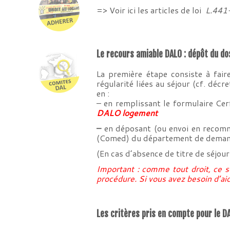
=> Voir ici les articles de loi
L.441
Le recours amiable DALO : dépôt du do
La première étape consiste à fai
régularité liées au séjour (
cf. décr
en :
– en remplissant le formulaire Cer
DALO logement
–
en déposant (ou envoi en recom
(Comed) du département de deman
(En cas d’absence de titre de séjou
Important : comme tout droit, ce s
procédure. Si vous avez besoin d’ai
Les critères pris en compte pour le D