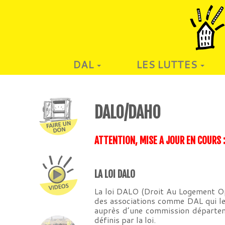
DAL
LES LUTTES
DALO/DAHO
ATTENTION, MISE A JOUR EN COURS :
LA LOI DALO
La loi DALO (Droit Au Logement Op
des associations comme DAL qui le
auprès d’une commission départeme
définis par la loi.