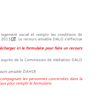
 logement social et remplir les conditions de
r 2013
). Le recours amiable DALO s’effectue
écharger ici le formulaire pour faire un recours
fs auprès de la Commission de médiation DALO
cours amiable DAHO
)
 accompagnant les personnes concernées dans la
aux pour remplir le formulaire.