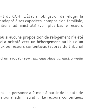
6-1 du CCH
: L’État a l’obligation de reloger la
 adapté à ses capacités, composition familiale,
ribunal administratif (voir plus bas le recours
s ou si aucune proposition de relogement n’a été
med a orienté vers un hébergement au lieu d’un
eux ou recours contentieux (auprès du tribunal
 d’un avocat (
voir rubrique Aide Juridictionnelle
t : la personne a 2 mois à partir de la date de
Tribunal administratif. Le recours contentieux