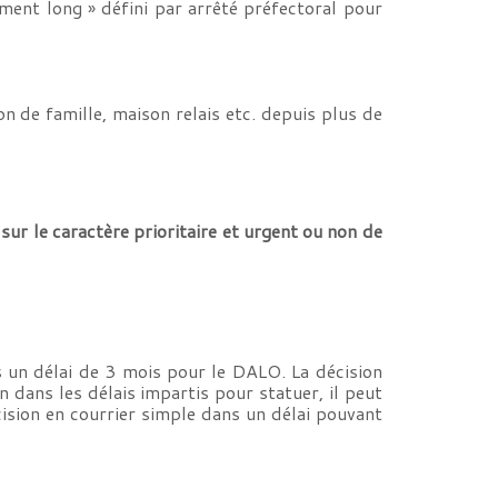
ent long » défini par arrêté préfectoral pour
n de famille, maison relais etc. depuis plus de
r le caractère prioritaire et urgent ou non de
 un délai de 3 mois pour le DALO. La décision
n dans les délais impartis pour statuer, il peut
cision en courrier simple dans un délai pouvant