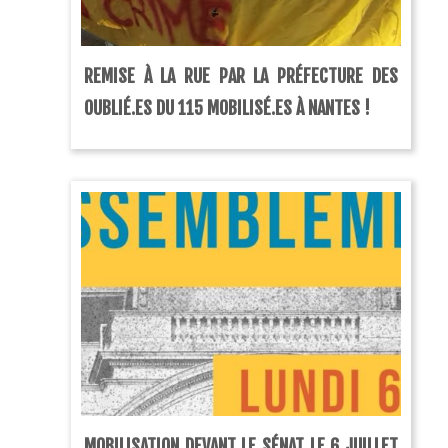
REMISE À LA RUE PAR LA PRÉFECTURE DES
OUBLIÉ.ES DU 115 MOBILISÉ.ES À NANTES !
MOBILISATION DEVANT LE SÉNAT LE 6 JUILLET