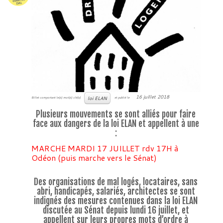
16 juillet 2018
loi ELAN
Billet comportant le(s) mot(s) clé(s)
et publié le
Plusieurs mouvements se sont alliés pour faire
face aux dangers de la loi
ELAN
et appellent à une
:
MARCHE MARDI 17 JUILLET rdv 17H à
Odéon (puis marche vers le Sénat)
Des organisations de mal logés, locataires, sans
abri, handicapés, salariés, architectes se sont
indignés des mesures contenues dans la loi ELAN
discutée au Sénat depuis lundi 16 juillet, et
appellent sur leurs propres mots d’ordre à