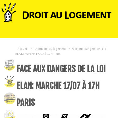
Accueil
»
Actualité du logement
»
Face aux dangers de la loi
ELAN: marche 17/07 à 17h Paris
FACE AUX DANGERS DE LA LOI
ELAN: MARCHE 17/07 À 17H
PARIS