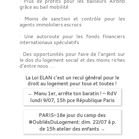
· Plus de profits pour les bailleurs Airbnb
grâce au bail mobilité
· Moins de sanction et contrôle pour les
agents immobiliers escrocs
· Une autoroute pour les fonds financiers
internationaux spéculatifs
· Des opportunités pour faire de l’argent sur
le dos du logement social et des moins riches
d’entre nous ….
La Loi ELAN c’est un recul général pour le
droit au logement pour tous et toutes !
←
Manu 1er, arrête ton baratin ! – RdV
lundi 9/07, 15h pce République Paris
PARIS-18e jour du camp des
#OubliésDuLogement: dim. 22/07 à p.
de 15h atelier des enfants
→