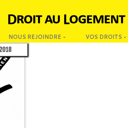
NOUS REJOINDRE
VOS DROITS
 2018