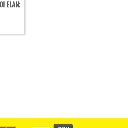
OI ELAN:
Rechercher :
Anciens