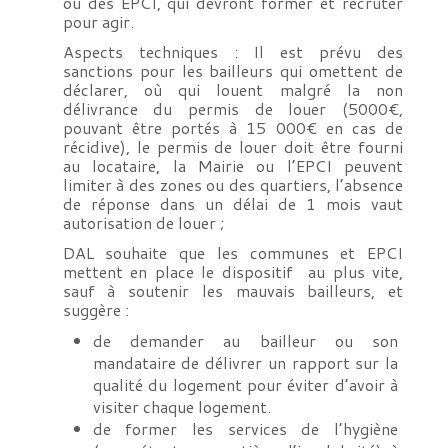
ou des EPCI, qui devront former et recruter
pour agir.
Aspects techniques : Il est prévu des
sanctions pour les bailleurs qui omettent de
déclarer, où qui louent malgré la non
délivrance du permis de louer (5000€,
pouvant être portés à 15 000€ en cas de
récidive), le permis de louer doit être fourni
au locataire, la Mairie ou l’EPCI peuvent
limiter à des zones ou des quartiers, l’absence
de réponse dans un délai de 1 mois vaut
autorisation de louer ;
DAL souhaite que les communes et EPCI
mettent en place le dispositif au plus vite,
sauf à soutenir les mauvais bailleurs, et
suggère :
de demander au bailleur ou son
mandataire de délivrer un rapport sur la
qualité du logement pour éviter d’avoir à
visiter chaque logement.
de former les services de l’hygiène