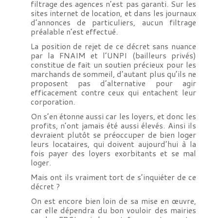
filtrage des agences n’est pas garanti. Sur les
sites internet de location, et dans les journaux
d’annonces de particuliers, aucun filtrage
préalable n’est effectué.
La position de rejet de ce décret sans nuance
par la FNAIM et l’UNPI (bailleurs privés)
constitue de fait un soutien précieux pour les
marchands de sommeil, d’autant plus qu’ils ne
proposent pas d’alternative pour agir
efficacement contre ceux qui entachent leur
corporation.
On s’en étonne aussi car les loyers, et donc les
profits, n’ont jamais été aussi élevés. Ainsi ils
devraient plutôt se préoccuper de bien loger
leurs locataires, qui doivent aujourd’hui à la
fois payer des loyers exorbitants et se mal
loger.
Mais ont ils vraiment tort de s’inquiéter de ce
décret ?
On est encore bien loin de sa mise en œuvre,
car elle dépendra du bon vouloir des mairies