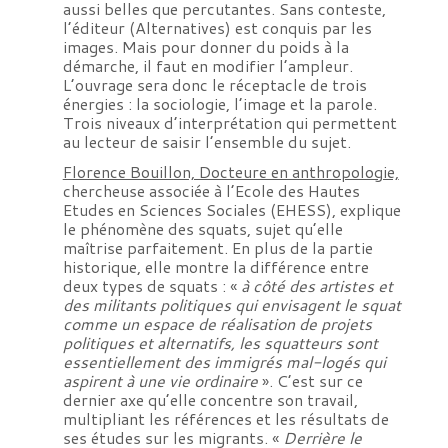
aussi belles que percutantes. Sans conteste,
l’éditeur (Alternatives) est conquis par les
images. Mais pour donner du poids à la
démarche, il faut en modifier l’ampleur.
L’ouvrage sera donc le réceptacle de trois
énergies : la sociologie, l’image et la parole.
Trois niveaux d’interprétation qui permettent
au lecteur de saisir l’ensemble du sujet.
Florence Bouillon, Docteure en anthropologie,
chercheuse associée à l’Ecole des Hautes
Etudes en Sciences Sociales (EHESS), explique
le phénomène des squats, sujet qu’elle
maîtrise parfaitement. En plus de la partie
historique, elle montre la différence entre
deux types de squats : «
à côté des artistes et
des militants politiques qui envisagent le squat
comme un espace de réalisation de projets
politiques et alternatifs, les squatteurs sont
essentiellement des immigrés mal-logés qui
aspirent à une vie ordinaire
». C’est sur ce
dernier axe qu’elle concentre son travail,
multipliant les références et les résultats de
ses études sur les migrants. «
Derrière le