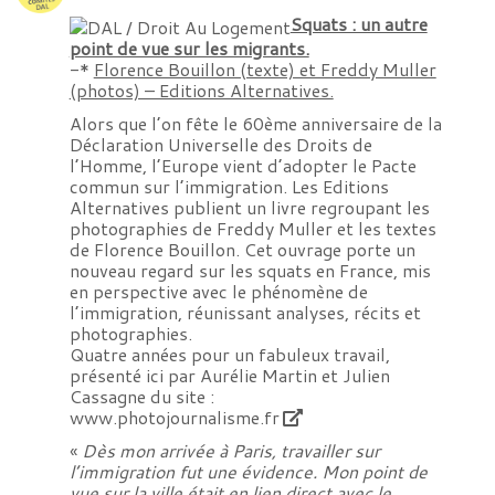
Squats : un autre
point de vue sur les migrants.
-*
Florence Bouillon (texte) et Freddy Muller
(photos) – Editions Alternatives.
Alors que l’on fête le 60ème anniversaire de la
Déclaration Universelle des Droits de
l’Homme, l’Europe vient d’adopter le Pacte
commun sur l’immigration. Les Editions
Alternatives publient un livre regroupant les
photographies de Freddy Muller et les textes
de Florence Bouillon. Cet ouvrage porte un
nouveau regard sur les squats en France, mis
en perspective avec le phénomène de
l’immigration, réunissant analyses, récits et
photographies.
Quatre années pour un fabuleux travail,
présenté ici par Aurélie Martin et Julien
Cassagne du site :
www.photojournalisme.fr
«
Dès mon arrivée à Paris, travailler sur
l’immigration fut une évidence. Mon point de
vue sur la ville était en lien direct avec le