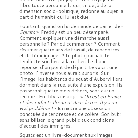
fibre toute personnelle qui, en deçà de la
dimension socio-politique, redonne au sujet la
part d’humanité qui lui est due.
Pourtant, quand on lui demande de parler de «
Squats
», Freddy est un peu désemparé.
Comment expliquer une démarche aussi
personnelle ? Par où commencer ? Comment
résumer quatre ans de travail, de rencontres
et de témoignages ? Le photojournaliste
feuillette son livre à la recherche d’une
réponse, d’un point de départ. Le voici : une
photo, l’inverse nous aurait surpris. Sur
l’image, les habitants du squat d’Aubervilliers
dorment dans la rue, suite à une expulsion. Ils
passeront quatre mois dehors, sans aucun
recours. Freddy s’insurge : «
On est en France
et des enfants dorment dans la rue. Il y a un
vrai problème !
» Ici naitra une obsession
ponctuée de tendresse et de colère. Son but :
sensibiliser le grand public aux conditions
d’accueil des immigrés.
Squats est un livre-document aux images