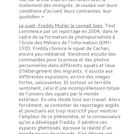
traitement des immigrés. Je voulais voir leurs
conditions d’accueil, leurs contraintes, leur
quotidien.
»
Le sujet, Freddy Muller le connaît bien.
Tout
commence par un reportage en 2004, dans le
cadre de sa formation de photojournaliste à
l’Ecole des Métiers de l’Information (EMI-
CFD). Freddy choisira le squat de Cachan,
encore peu médiatisé. Viendront ensuite des
commandes pour la presse et des photos
personnelles dans différents squats et lieux
d’hébergement des migrants. Il assiste aux
différentes expulsions, en tire des images
fortes, saisissantes. Et surtout un terrible
sentiment, celui d’une incompréhension totale
de l’univers des squats par le monde
extérieur. En cela réside tout son travail. Alors
forcément, se contenter de reportages anglés
et ponctuels est trop restrictif pour montrer
l’ampleur de ce phénomène, et la connaissance
qu’en a développé Freddy. Il pénètre ces
espaces ghettoïsés, éprouve la réalité d’un
monde nourri de préjugés. S’en dégage une