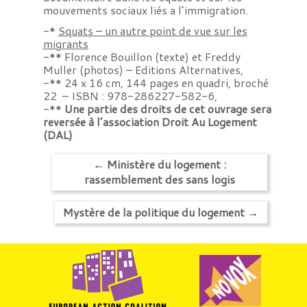
mouvements sociaux liés a l’immigration.
-*
Squats – un autre point de vue sur les
migrants
-** Florence Bouillon (texte) et Freddy
Muller (photos) – Editions Alternatives,
-** 24 x 16 cm, 144 pages en quadri, broché
22  – ISBN : 978-286227-582-6,
-**
Une partie des droits de cet ouvrage sera
reversée à l’association Droit Au Logement
(DAL)
←
Ministère du logement :
rassemblement des sans logis
Mystère de la politique du logement
→