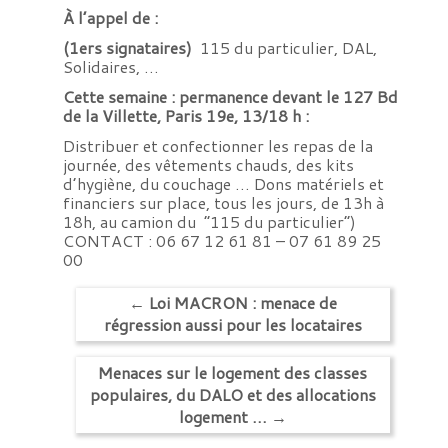
À l’appel de :
(1ers signataires)
115 du particulier, DAL,
Solidaires, …
Cette semaine : permanence devant le 127 Bd
de la Villette, Paris 19e, 13/18 h :
Distribuer et confectionner les repas de la
journée, des vêtements chauds, des kits
d’hygiène, du couchage … Dons matériels et
financiers sur place, tous les jours, de 13h à
18h, au camion du “115 du particulier”)
CONTACT : 06 67 12 61 81 – 07 61 89 25
00
←
Loi MACRON : menace de
régression aussi pour les locataires
Menaces sur le logement des classes
populaires, du DALO et des allocations
logement …
→