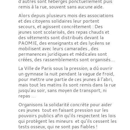
d’autres sont hébergés ponctuellement puis
remis à la rue, souvent sans aucune aide.
Alors depuis plusieurs mois des associations
et des citoyens solidaires leur portent
secours, et agissent concrètement : Des
jeunes sont scolarisés, des repas chauds et
des vêtements sont distribués devant la
PAOMIE, des enseignants et des lycéens se
mobilisent avec leurs camarades , des
permanences juridiques et médicales sont
créées, des rassemblements sont organisés…
La Ville de Paris sous la pression, a dû ouvrir
un gymnase la nuit pendant la vague de froid,
pour mettre une partie de ces jeunes à l’abri,
mais tout les matins ils sont remis dans la rue
jusqu’au soir, sans moyen de transport, ni
repas …
Organisons la solidarité concrète pour aider
ces jeunes tout en faisant pression sur les
pouvoirs publics afin qu’ils respectent les lois
qui protègent les mineurs et qu’ils cessent les
tests osseux, qui ne sont pas fiables !