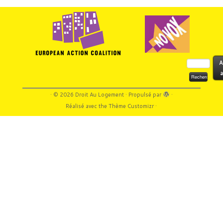
Rechercher :
A
a
·
© 2026
Droit Au Logement
·
Propulsé par
·
Réalisé avec the
Thème Customizr
·