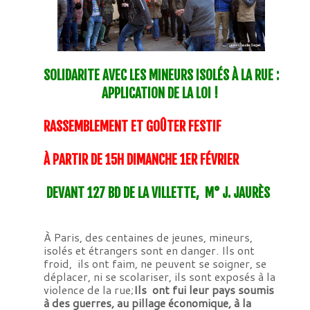
SOLIDARITE
AVEC LES
MINEURS ISOLÉS À LA RUE :
APPLICATION DE LA LOI !
RASSEMBLEMENT ET GOÛTER FESTIF
À PARTIR DE 15H DIMANCHE 1ER FÉVRIER
DEVANT 127 BD DE LA VILLETTE, M° J. JAURÈS
À Paris, des centaines de jeunes, mineurs,
isolés et étrangers sont en danger. Ils ont
froid, ils ont faim, ne peuvent se soigner, se
déplacer, ni se scolariser, ils sont exposés à la
violence de la rue;
Ils ont fui leur pays soumis
à des guerres, au pillage économique, à la