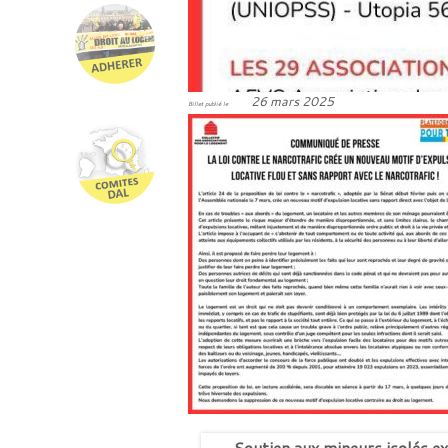
26 mars 2025
Billet publié le
←
Soutien aux mineurs isolés exp