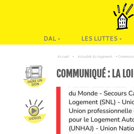
DAL
LES LUTTES
Accueil
»
Actualité du logement
»
Communiqu
COMMUNIQUÉ : LA LOI