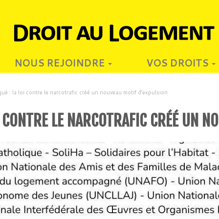
NOUS REJOINDRE
VOS DROITS
é : la loi contre le narcotrafic créé un nouveau motif d’expulsion
 CONTRE LE NARCOTRAFIC CRÉÉ UN N