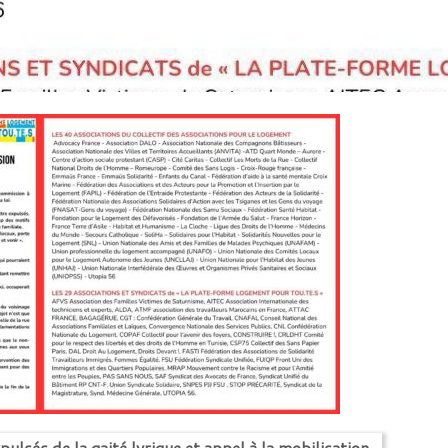
ulsés de la gaité lyrique et appel à la mobilisation