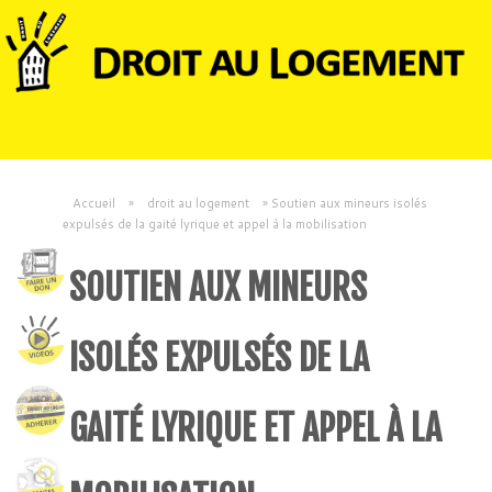
Accueil
»
droit au logement
»
Soutien aux mineurs isolés
expulsés de la gaité lyrique et appel à la mobilisation
SOUTIEN AUX MINEURS
ISOLÉS EXPULSÉS DE LA
GAITÉ LYRIQUE ET APPEL À LA