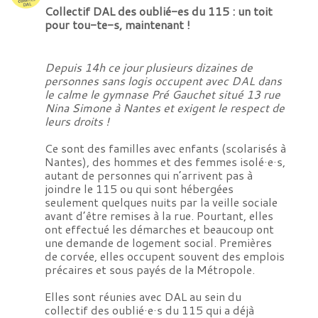
Collectif DAL des oublié-es du 115 : un toit
pour tou-te-s, maintenant !
Depuis 14h ce jour plusieurs dizaines de
personnes sans logis occupent avec DAL dans
le calme le gymnase Pré Gauchet situé 13 rue
Nina Simone à Nantes et exigent le respect de
leurs droits !
Ce sont des familles avec enfants (scolarisés à
Nantes), des hommes et des femmes isolé
·
e
·
s,
autant de personnes qui n’arrivent pas à
joindre le 115 ou qui sont hébergées
seulement quelques nuits par la veille sociale
avant d’être remises à la rue. Pourtant, elles
ont effectué les démarches et beaucoup ont
une demande de logement social. Premières
de corvée, elles occupent souvent des emplois
précaires et sous payés de la Métropole.
Elles sont réunies avec
DAL au sein du
collectif des oublié
·
e
·
s du 115 qui a déjà