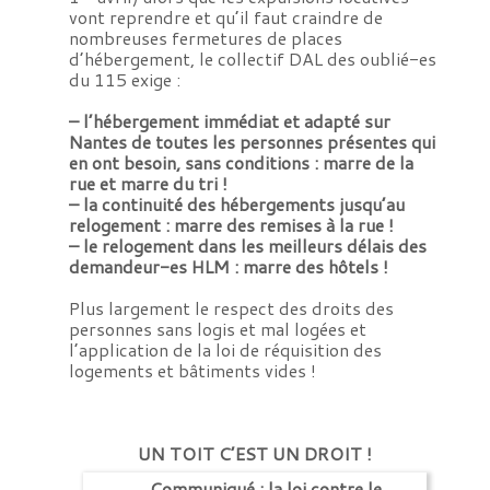
vont reprendre et qu’il faut craindre de
nombreuses fermetures de places
d’hébergement, le collectif DAL des oublié-es
du 115
exige :
– l’hébergement immédiat et adapté sur
Nantes de toutes les personnes présentes qui
en ont besoin, sans conditions : marre de la
rue et marre du tri !
– la continuité des hébergements jusqu’au
relogement : marre des remises à la rue !
– le relogement dans les meilleurs délais des
demandeur-es HLM : marre des hôtels !
Plus largement le respect des droits des
personnes sans logis et mal logées et
l’application de la loi de réquisition des
logements et bâtiments vides !
UN TOIT C’EST UN DROIT !
←
Communiqué : la loi contre le