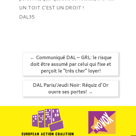
UN TOIT C’EST UN DROIT !
DAL35
←
Communiqué DAL – GRL: le risque
doit être assumé par celui qui fixe et
perçoit le “très cher” loyer!
DAL Paris/Jeudi Noir: Réquiz d’Or
ouvre ses portes!
→