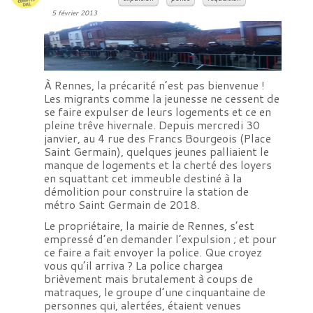
5 février 2013
À Rennes, la précarité n’est pas bienvenue !
Les migrants comme la jeunesse ne cessent de
se faire expulser de leurs logements et ce en
pleine trêve hivernale. Depuis mercredi 30
janvier, au 4 rue des Francs Bourgeois (Place
Saint Germain), quelques jeunes palliaient le
manque de logements et la cherté des loyers
en squattant cet immeuble destiné à la
démolition pour construire la station de
métro Saint Germain de 2018.
Le propriétaire, la mairie de Rennes, s’est
empressé d’en demander l’expulsion ; et pour
ce faire a fait envoyer la police. Que croyez
vous qu’il arriva ? La police chargea
brièvement mais brutalement à coups de
matraques, le groupe d’une cinquantaine de
personnes qui, alertées, étaient venues