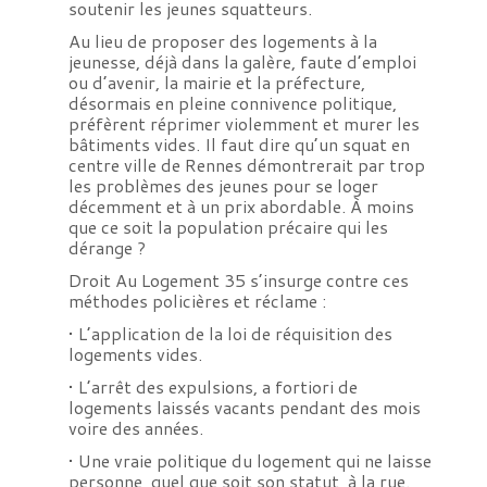
soutenir les jeunes squatteurs.
Au lieu de proposer des logements à la
jeunesse, déjà dans la galère, faute d’emploi
ou d’avenir, la mairie et la préfecture,
désormais en pleine connivence politique,
préfèrent réprimer violemment et murer les
bâtiments vides. Il faut dire qu’un squat en
centre ville de Rennes démontrerait par trop
les problèmes des jeunes pour se loger
décemment et à un prix abordable. À moins
que ce soit la population précaire qui les
dérange ?
Droit Au Logement 35 s’insurge contre ces
méthodes policières et réclame :
• L’application de la loi de réquisition des
logements vides.
• L’arrêt des expulsions, a fortiori de
logements laissés vacants pendant des mois
voire des années.
• Une vraie politique du logement qui ne laisse
personne, quel que soit son statut, à la rue.