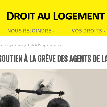
NOUS REJOINDRE
VOS DROITS
en à la grève des agents de la Banque de France
SOUTIEN À LA GRÈVE DES AGENTS DE L