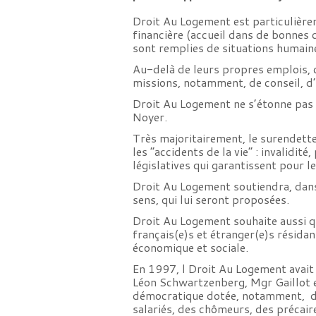
Droit Au Logement est particulièrem
financière (accueil dans de bonnes
sont remplies de situations humain
Au-delà de leurs propres emplois, c’
missions, notamment, de conseil, d’a
Droit Au Logement ne s’étonne pas d
Noyer.
Très majoritairement, le surendette
les “accidents de la vie” : invalidi
législatives qui garantissent pour 
Droit Au Logement soutiendra, dans 
sens, qui lui seront proposées.
Droit Au Logement souhaite aussi que
français(e)s et étranger(e)s résidan
économique et sociale.
En 1997, l Droit Au Logement avait 
Léon Schwartzenberg, Mgr Gaillot e
démocratique dotée, notamment, d’u
salariés, des chômeurs, des précaire