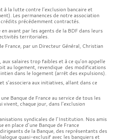
à la lutte contre l’exclusion bancaire et
ment). Les permanences de notre association
es crédits précédemment contractés.
e en avant par les agents de la BDF dans leurs
tivités territoriales.
e France, par un Directeur Général, Christian
aux salaires trop faibles et à ce qu’on appelle
 droit au logement, revendique des modifications
intien dans le logement (arrêt des expulsions).
 s’associera aux initiatives, allant dans ce
e une Banque de France au service de tous les
i vivent, chaque jour, dans l’exclusion
nisations syndicales de l’Institution. Nos amis
se en place d’une Banque de France
dirigeants de la Banque, des représentants des
dialogue quasi-exclusif avec les banquiers et