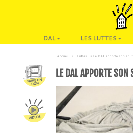
DAL
LES LUTTES
Accueil
»
Luttes
»
Le DAL apporte son souti
LE DAL APPORTE SON 