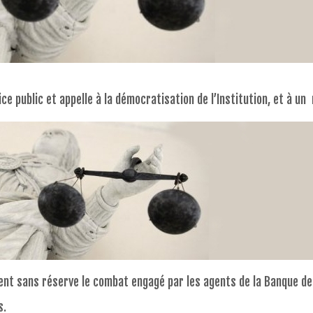
ice public et appelle à la démocratisation de l’Institution, et à u
ent sans réserve le combat engagé par les agents de la Banque de 
s.