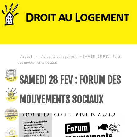
Accueil
»
Actualité du logement
»
SAMEDI 28 FEV : Forum
des mouvements sociaux
SAMEDI 28 FEV : FORUM DES
MOUVEMENTS SOCIAUX