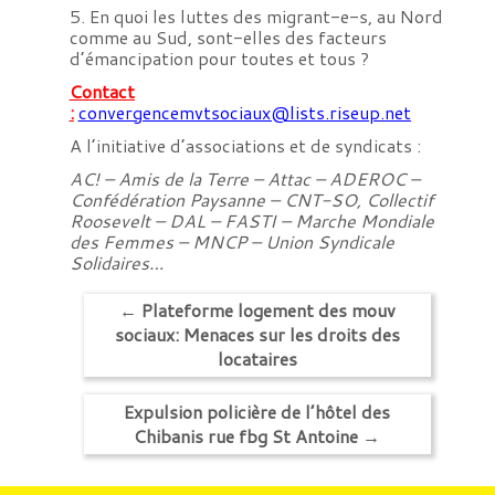
5. En quoi les luttes des migrant-e-s, au Nord
comme au Sud, sont-elles des facteurs
d’émancipation pour toutes et tous ?
Contact
:
convergencemvtsociaux@lists.riseup.net
A l’initiative d’associations et de syndicats :
AC! – Amis de la Terre – Attac – ADEROC –
Confédération Paysanne – CNT-SO, Collectif
Roosevelt – DAL – FASTI – Marche Mondiale
des Femmes – MNCP – Union Syndicale
Solidaires…
←
Plateforme logement des mouv
sociaux: Menaces sur les droits des
locataires
Expulsion policière de l’hôtel des
Chibanis rue fbg St Antoine
→