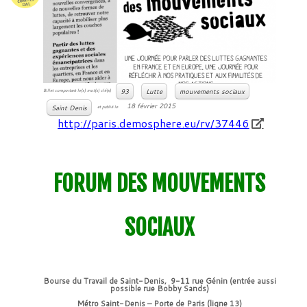
93
Lutte
mouvements sociaux
Billet comportant le(s) mot(s) clé(s)
18 février 2015
Saint Denis
et publié le
http://paris.demosphere.eu/rv/37446
FORUM DES MOUVEMENTS
SOCIAUX
Bourse du Travail de Saint-Denis, 9-11 rue Génin (entrée aussi
possible rue Bobby Sands)
Métro Saint-Denis – Porte de Paris (ligne 13)