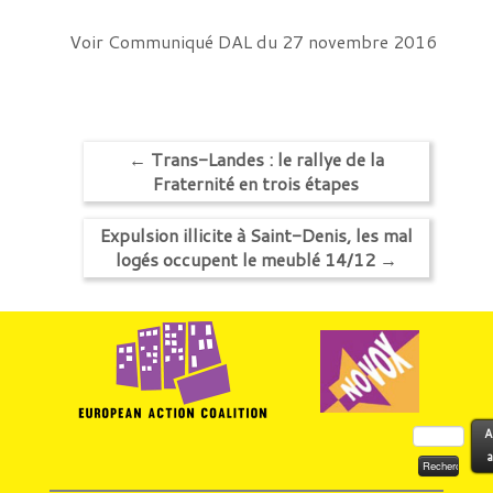
Voir
Communiqué DAL du 27 novembre 2016
←
Trans-Landes : le rallye de la
Fraternité en trois étapes
Expulsion illicite à Saint-Denis, les mal
logés occupent le meublé 14/12
→
Rechercher :
A
a