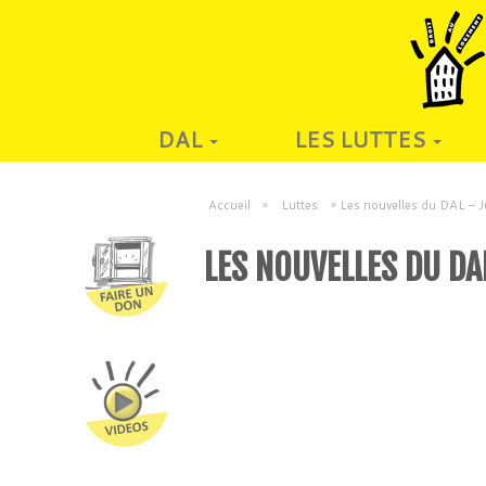
DAL
LES LUTTES
Accueil
»
Luttes
»
Les nouvelles du DAL – 
LES NOUVELLES DU DA