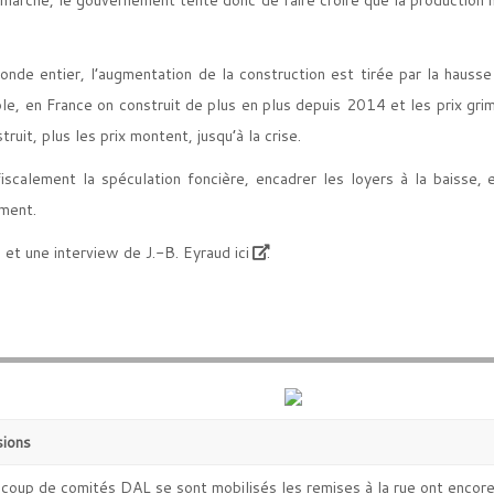
de entier, l’augmentation de la construction est tirée par la hausse 
ple, en France on construit de plus en plus depuis 2014 et les prix gri
ruit, plus les prix montent, jusqu’à la crise.
fiscalement la spéculation foncière, encadrer les loyers à la baisse
ement.
, et une interview de J.-B. Eyraud
ici
.
sions
ucoup de comités DAL se sont mobilisés les remises à la rue ont encor