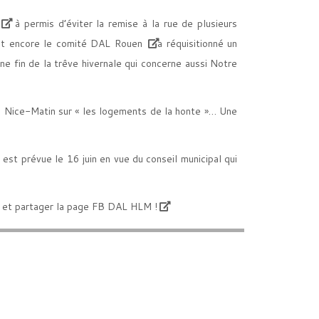
à permis d’éviter la remise à la rue de plusieurs
ect encore le comité
DAL Rouen
a réquisitionné un
 fin de la trêve hivernale qui concerne aussi Notre
e Nice-Matin sur « les logements de la honte »… Une
est prévue le 16 juin en vue du conseil municipal qui
e et partager la page FB
DAL HLM !