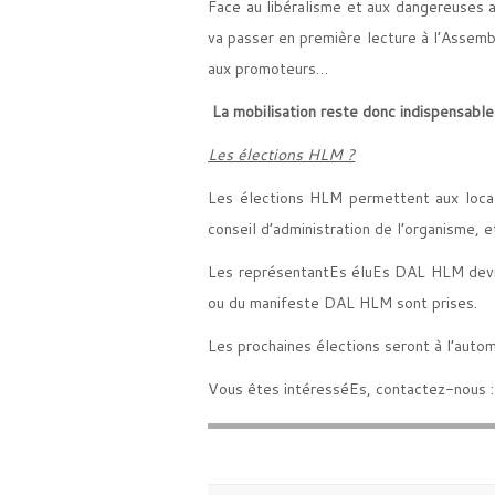
Face au libéralisme et aux dangereuses a
va passer en première lecture à l’Assembl
aux promoteurs…
La mobilisation reste donc indispensable
Les élections HLM ?
Les élections HLM permettent aux locata
conseil d’administration de l’organisme, 
Les représentantEs éluEs DAL HLM devront
ou du manifeste DAL HLM sont prises.
Les prochaines élections seront à l’autom
Vous êtes intéresséEs, contactez-nous 