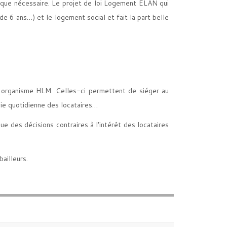
s que nécessaire. Le projet de loi Logement ELAN qui
e 6 ans…) et le logement social et fait la part belle
ur organisme HLM. Celles-ci permettent de siéger au
vie quotidienne des locataires…
e des décisions contraires à l’intérêt des locataires
ailleurs.