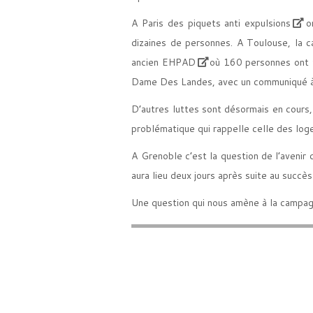
A
Paris des piquets anti expulsions
on
dizaines de personnes. A Toulouse,
la 
ancien EHPAD
où 160 personnes ont tr
Dame Des Landes, avec un communiqué à
D’autres luttes sont désormais en cours
problématique qui rappelle celle des lo
A Grenoble c’est la question de
l’avenir
aura lieu deux jours après suite au succès
Une question qui nous amène à la campagn