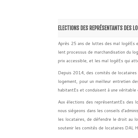
ELECTIONS DES REPRÉSENTANTS DES LO
Après 25 ans de luttes des mal logéEs e
lent processus de marchandisation du log
prix accessible, et les mal logéEs qui att
Depuis 2014, des comités de locataires D
logement, pour un meilleur entretien de
habitantEs et conduisent à une véritable 
Aux élections des représentantEs des l
nous siégeons dans les conseils d’adminis
les locataires, de défendre le droit au 
soutenir les comités de locataires DAL H