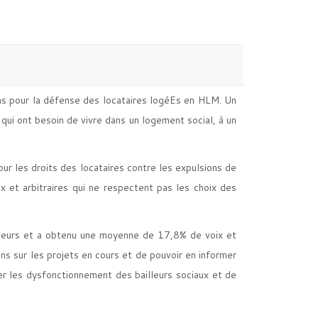
ns pour la défense des locataires logéEs en HLM. Un
qui ont besoin de vivre dans un logement social, à un
r les droits des locataires contre les expulsions de
x et arbitraires qui ne respectent pas les choix des
lleurs et a obtenu une moyenne de 17,8% de voix et
ons sur les projets en cours et de pouvoir en informer
er les dysfonctionnement des bailleurs sociaux et de