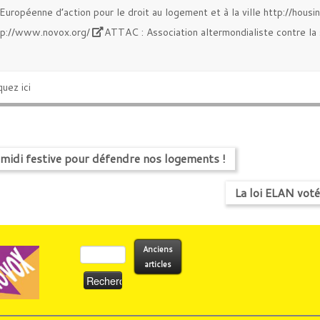
 Européenne d’action pour le droit au logement et à la ville
http://housi
tp://www.novox.org/
ATTAC : Association altermondialiste contre la 
iquez
ici
idi festive pour défendre nos logements !
La loi ELAN voté
Rechercher :
Anciens
articles