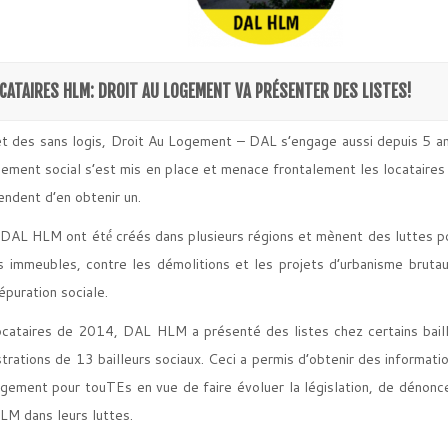
CATAIRES HLM
: DROIT AU LOGEMENT VA PRÉSENTER DES LISTES!
t des sans logis, Droit Au Logement – DAL s’engage aussi depuis 5 a
ement social s’est mis en place et menace frontalement les locataires 
endent d’en obtenir un.
AL HLM ont été́ créés dans plusieurs régions et mènent des luttes pou
s immeubles, contre les démolitions et les projets d’urbanisme brutau
épuration sociale.
ocataires de 2014, DAL HLM a présenté des listes chez certains bai
trations de 13 bailleurs sociaux. Ceci a permis d’obtenir des informati
logement pour touTEs en vue de faire évoluer la législation, de dénonc
LM dans leurs luttes.