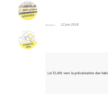
12 juin 2018
Billet publié le
Loi ELAN: vers la précarisation des habi