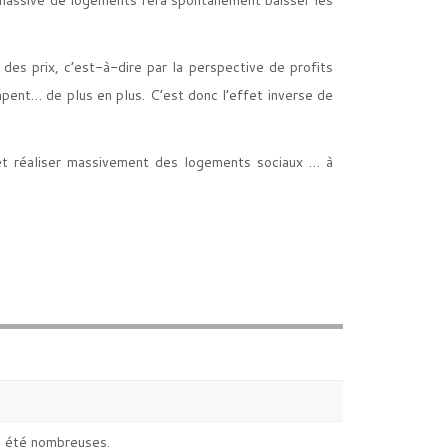
des prix, c’est-à-dire par la perspective de profits
mpent… de plus en plus. C’est donc l’effet inverse de
, et réaliser massivement des logements sociaux … à
e été nombreuses.