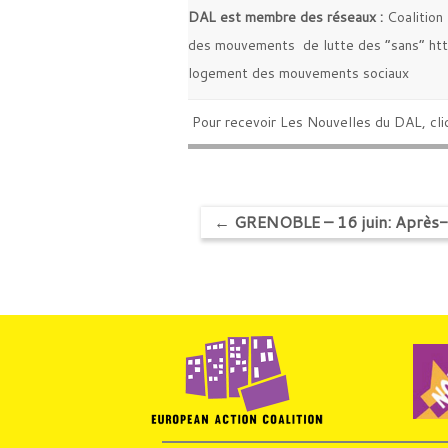
DAL est membre des réseaux
:
Coalition
des mouvements de lutte des “sans”
ht
logement des mouvements sociaux
Pour recevoir Les Nouvelles du DAL, cl
←
GRENOBLE – 16 juin: Après-m