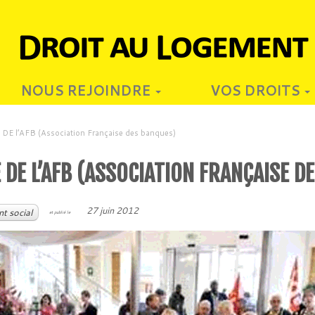
NOUS REJOINDRE
VOS DROITS
 l’AFB (Association Française des banques)
 DE L’AFB (ASSOCIATION FRANÇAISE D
27 juin 2012
t social
et publié le