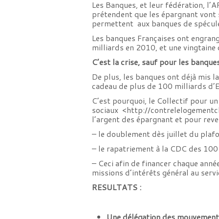
Les Banques, et leur fédération, l’A
prétendent que les épargnant vont se
permettent aux banques de spéculer
Les banques Françaises ont engrangé
milliards en 2010, et une vingtaine
C’est la crise, sauf pour les banque
De plus, les banques ont déjà mis 
cadeau de plus de 100 milliards d’E
C’est pourquoi, le Collectif pour un
sociaux <
http://
contrelelogementch
l’argent des épargnant et pour reve
– le doublement dès juillet du plaf
– le rapatriement à la CDC des 100
– Ceci afin de financer chaque anné
missions d’intérêts général au servi
RESULTATS :
Une délégation des mouvements 