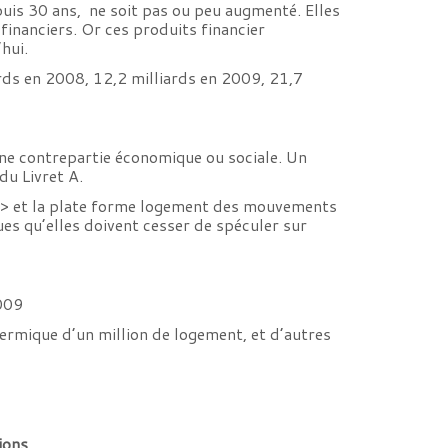
epuis 30 ans, ne soit pas ou peu augmenté. Elles
financiers. Or ces produits financier
hui.
ards en 2008, 12,2 milliards en 2009, 21,7
une contrepartie économique ou sociale. Un
du Livret A.
/> et la plate forme logement des mouvements
es qu’elles doivent cesser de spéculer sur
2009
hermique d’un million de logement, et d’autres
ions.