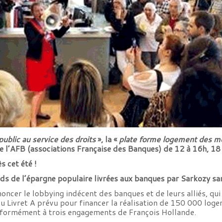
public au service des droits
», la «
plate forme logement des 
e l’AFB (associations Française des Banques) de 12 à 16h, 18 
s cet été !
rds de l’épargne populaire livrées aux banques par Sarkozy sa
noncer le lobbying indécent des banques et de leurs alliés, q
Livret A prévu pour financer la réalisation de 150 000 logem
nformément à trois engagements de François Hollande.