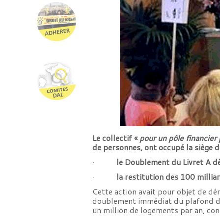
Le collectif «
pour un pôle financier 
de personnes, ont occupé la siège d
·
le Doublement du Livret A dè
·
la restitution des 100 millia
Cette action avait pour objet de dé
doublement immédiat du plafond du 
un million de logements par an, co