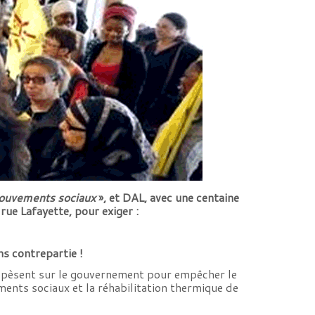
mouvements sociaux
», et DAL, avec une centaine
rue Lafayette, pour exiger :
ns contrepartie !
ui pèsent sur le gouvernement pour empêcher le
ents sociaux et la réhabilitation thermique de