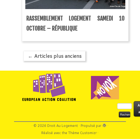
RASSEMBLEMENT LOGEMENT SAMEDI 10
OCTOBRE – RÉPUBLIQUE
←
Articles plus anciens
Rechercher :
A
a
·
© 2026
Droit Au Logement
·
Propulsé par
·
Réalisé avec the
Thème Customizr
·