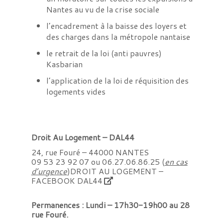
Nantes au vu de la crise sociale
l’encadrement à la baisse des loyers et
des charges dans la métropole nantaise
le retrait de la loi (anti pauvres)
Kasbarian
l’application de la loi de réquisition des
logements vides
‌‌‌‌‌‌‌‌‌‌‌‌‌‌‌‌‌‌Droit Au Logement – DAL44
24, rue Fouré – 44000 NANTES
09 53 23 92 07 ou 06.27.06.86.25 (
en cas
d’urgence
)
DROIT AU LOGEMENT
–
FACEBOOK DAL44
Permanences : Lundi – 17h30-19h00
au 28
rue Fouré.