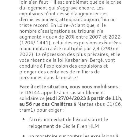
loin s’en faut – il est emblématique de la crise
du logement qui s’aggrave encore. Les
expulsions n’ont cessé d’augmenter ces
dernières années, atteignant aujourd’hui un
triste record. En Loire-Atlantique, si le
nombre d’assignations au tribunal n’a
augmenté « que » de 20% entre 2007 et 2022
(1204/ 1441), celui des expulsions exécutées
manu militari a été multiplié par 2,4 (290 en
2022). La répression des plus précaires, et le
vote récent de la loi Kasbarian-Bergé, vont
conduire à l’explosion des expulsions et
plonger des centaines de milliers de
personnes dans la misère !
Face à cette situation, nous nous mobilisons :
le DAL44 appelle à un rassemblement
solidaire ce
jeudi 27/04/2023 à partir de 11h,
au 56 rue des Chalâtres
à Nantes (bus C1/C6,
tram1) pour exiger :
l’arrêt immédiat de l’expulsion et le
relogement de Cécile F. en HLM
un moratoire sur toutes les expulsions à