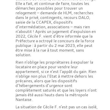
Elle a fait, et continue de faire, toutes les
démarches possibles pour trouver un
relogement – demande de HLM, recherches
dans le privé, contingents, recours DALO,
saisie de la CCAPEX, dispositifs
d’intermédiation, associations – mais rien
n’aboutit ! Après un jugement d’expulsion en
2022, Cécile F. vient d’être informée que la
Préfecture a octroyé le concours de la force
publique : à partir du 2 mai 2023, elle peut
être mise à la rue à tout moment, sans
solution.
Rien n’oblige les propriétaires à expulser la
locataire en place pour vendre leur
appartement, si ce n’est l’appât du gain. Rien
n’oblige non plus l’Etat à mettre dehors les
précaires, alors que les dispositifs
d’hébergements d’urgence sont
complètement saturés et que les loyers n’ont
jamais été aussi hauts dans la métropole
Nantaise.
La situation de Cécile F. n’est pas un cas isolé,