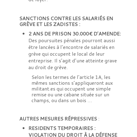
SANCTIONS
CONTRE
LES
SALARIÉS EN
GRÈVE ET LES ZADISTES :
2 ANS DE PRISON 30.000€ D’AMENDE:
Des poursuites pénales pourront aussi
être lancées à l’encontre de salariés en
grève qui occupent le local de leur
entreprise. Il s’agit d’une atteinte grave
au droit de grève.
Selon les termes de l’article 1A, les
mêmes sanctions s’appliqueront aux
militant.es qui occupent une simple
remise ou une cabane située sur un
champs, ou dans un bois …
AUTRES MESURES RÉPRESSIVES
:
RESIDENTS TEMPORAIRES :
VIOLATION DU DROIT À LA DÉFENSE