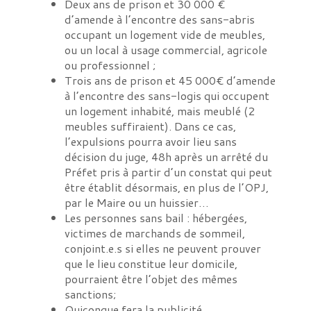
Deux ans de prison et 30 000 €
d’amende à l’encontre des sans-abris
occupant un logement vide de meubles,
ou un local à usage commercial, agricole
ou professionnel ;
Trois ans de prison et 45 000€ d’amende
à l’encontre des sans-logis qui occupent
un logement inhabité, mais meublé (2
meubles suffiraient). Dans ce cas,
l’expulsions pourra avoir lieu sans
décision du juge, 48h après un arrêté du
Préfet pris à partir d’un constat qui peut
être établit désormais, en plus de l’OPJ,
par le Maire ou un huissier…
Les personnes sans bail : hébergées,
victimes de marchands de sommeil,
conjoint.e.s si elles ne peuvent prouver
que le lieu constitue leur domicile,
pourraient être l’objet des mêmes
sanctions;
Quiconque fera la publicité,