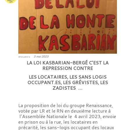
3 mai 2023
Billet publié le
LA
LOI
KASBARIAN-BERGÉ C’EST LA
REPRESSION CONTRE
LES LOCATAIRES, LES
SANS LOGIS
OCCUPANT.ES, LES GRÉVISTES, LES
ZADISTES …
La proposition de loi du groupe Renaissance,
votée par LR et le RN en deuxième lecture à
l’Assemblée Nationale le 4 avril 2023, envoie
en prison ou à la rue, les locataires en
précarité, les sans-logis occupant des locaux