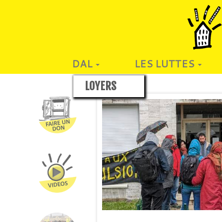
DAL
LES LUTTES
LOYERS