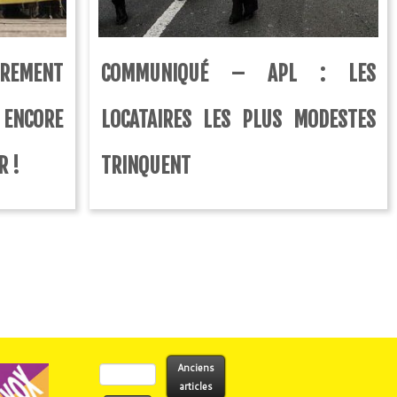
REMENT
COMMUNIQUÉ – APL : LES
 ENCORE
LOCATAIRES LES PLUS MODESTES
R !
TRINQUENT
Rechercher :
Anciens
articles