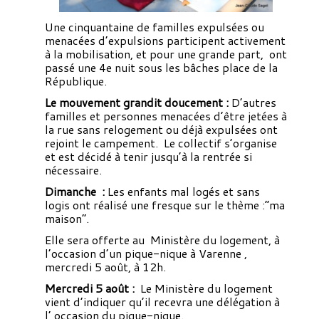
Une cinquantaine de familles expulsées ou
menacées d’expulsions participent activement
à la mobilisation, et pour une grande part, ont
passé une 4e nuit sous les bâches place de la
République.
Le mouvement grandit doucement :
D’autres
familles et personnes menacées d’être jetées à
la rue sans relogement ou déjà expulsées ont
rejoint le campement. Le collectif s’organise
et est décidé à tenir jusqu’à la rentrée si
nécessaire.
Dimanche :
Les enfants mal logés et sans
logis ont réalisé une fresque sur le thème :”ma
maison”.
Elle sera offerte au Ministère du logement, à
l’occasion d’un pique-nique à Varenne ,
mercredi 5 août, à 12h.
Mercredi 5 août :
Le Ministère du logement
vient d’indiquer qu’il recevra une délégation à
l’ occasion du pique-nique.