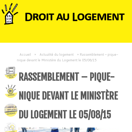
Accueil
»
Actualité du logement
»
Rassemblement – pique-
nique devant le Ministère du Logement le 05/08/15
RASSEMBLEMENT – PIQUE-
NIQUE DEVANT LE MINISTÈRE
DU LOGEMENT LE 05/08/15