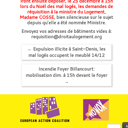
iront ensuite déposer, le 25 décembre à 15h
lors du Noël des mal logés, les demandes de
réquisition à la ministre du Logement,
Madame COSSE
, bien silencieuse sur le sujet
depuis qu’elle a été nommée Ministre.
Envoyez vos adresses de bâtiments vides à:
requisition@droitaulogement.org
←
Expulsion illicite à Saint-Denis, les
mal logés occupent le meublé 14/12
Incendie Foyer Billancourt:
mobilisation dim. à 15h devant le foyer
→
Rechercher :
A