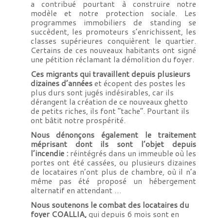
a contribué pourtant à construire notre
modèle et notre protection sociale. Les
programmes immobiliers de standing se
succèdent, les promoteurs s’enrichissent, les
classes supérieures conquièrent le quartier.
Certains de ces nouveaux habitants ont signé
une pétition réclamant la démolition du foyer.
Ces migrants qui travaillent depuis plusieurs
dizaines d’années
et écopent des postes les
plus durs sont jugés indésirables, car ils
dérangent la création de ce nouveaux ghetto
de petits riches, ils font “tache”. Pourtant ils
ont bâtit notre prospérité.
Nous dénonçons également le traitement
méprisant dont ils sont l’objet depuis
l’incendie :
réintégrés dans un immeuble où les
portes ont été cassées, ou plusieurs dizaines
de locataires n’ont plus de chambre, où il n’a
même pas été proposé un hébergement
alternatif en attendant …
Nous soutenons le combat des locataires du
foyer COALLIA,
qui depuis 6 mois sont en