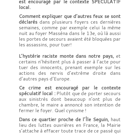
est encouragé par le contexte SPÉCULATIF
local.
Comment expliquer que d’autres feux se sont
déclarés
dans plusieurs foyers ces dernières
semaines, comme par exemple celui la même
nuit au foyer Masséna dans le 13e, où là aussi
les portes de secours avaient été bloquées par
les assassins, pour tuer!
L’hystérie raciste monte dans notre pays,
et
certains n’hésitent plus à passer à l’acte pour
tuer des innocents, prenant exemple sur les
actions des nervis d’extrême droite dans
d’autres pays d’Europe.
Ce crime est encouragé par le contexte
spéculatif local :
Plutôt que de porter secours
aux sinistrés dont beaucoup n’ont plus de
chambre, le maire a annoncé son intention de
fermer le foyer. Quel cynisme !
Dans ce quartier proche de l’Île Seguin,
haut
lieu des luttes ouvrières en France, la Mairie
s’attache à effacer toute trace de ce passé qui