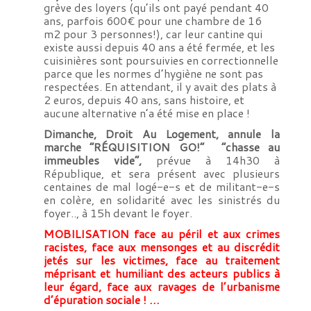
grève des loyers (qu’ils ont payé pendant 40
ans, parfois 600€ pour une chambre de 16
m2 pour 3 personnes!), car leur cantine qui
existe aussi depuis 40 ans a été fermée, et les
cuisinières sont poursuivies en correctionnelle
parce que les normes d’hygiène ne sont pas
respectées. En attendant, il y avait des plats à
2 euros, depuis 40 ans, sans histoire, et
aucune alternative n’a été mise en place !
Dimanche, Droit Au Logement, annule la
marche “RÉQUISITION GO!” “chasse au
immeubles vide”,
prévue à 14h30 à
République, et sera présent avec plusieurs
centaines de mal logé-e-s et de militant-e-s
en colère, en solidarité avec les sinistrés du
foyer.., à 15h devant le foyer.
MOBILISATION face au péril et aux crimes
racistes, face aux mensonges et au discrédit
jetés sur les victimes, face au traitement
méprisant et humiliant des acteurs publics à
leur égard, face aux ravages de l’urbanisme
d’épuration sociale ! …