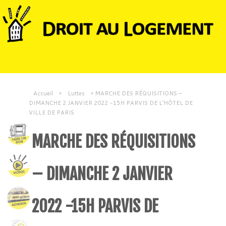
Accueil
»
Luttes
»
MARCHE DES RÉQUISITIONS –
DIMANCHE 2 JANVIER 2022 -15H PARVIS DE L’HÔTEL DE
VILLE DE PARIS
MARCHE DES RÉQUISITIONS
– DIMANCHE 2 JANVIER
2022 -15H PARVIS DE