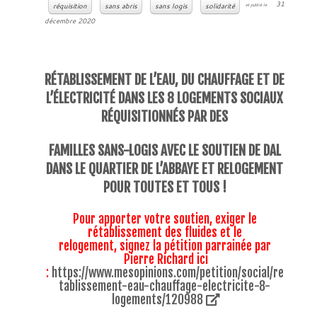
31
réquisition
sans abris
sans logis
solidarité
et publié le
décembre 2020
RÉTABLISSEMENT DE L’EAU, DU CHAUFFAGE ET DE
L’ÉLECTRICITÉ DANS LES 8 LOGEMENTS SOCIAUX
RÉQUISITIONNÉS PAR DES
FAMILLES SANS-LOGIS AVEC LE SOUTIEN DE DAL
DANS LE QUARTIER DE L’ABBAYE ET RELOGEMENT
POUR TOUTES ET TOUS !
Pour apporter votre soutien, exiger le
rétablissement des fluides et le
relogement,
signez la
pétition parrainée par
Pierre Richard ici
:
https://www.mesopinions.com/petition/social/re
tablissement-eau-chauffage-electricite-8-
logements/120988