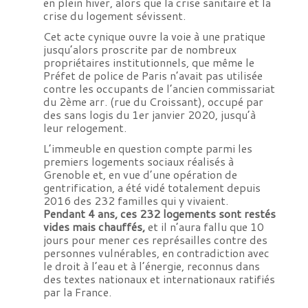
en plein hiver, alors que la crise sanitaire et la
crise du logement sévissent.
Cet acte cynique ouvre la voie à une pratique
jusqu’alors proscrite par de nombreux
propriétaires institutionnels, que même le
Préfet de police de Paris n’avait pas utilisée
contre les occupants de l’ancien commissariat
du 2ème arr. (rue du Croissant), occupé par
des sans logis du 1er janvier 2020, jusqu’à
leur relogement.
L’immeuble en question compte parmi les
premiers logements sociaux réalisés à
Grenoble et, en vue d’une opération de
gentrification, a été vidé totalement depuis
2016 des 232 familles qui y vivaient.
Pendant 4 ans, ces 232 logements sont restés
vides mais chauffés,
et il n’aura fallu que 10
jours pour mener ces représailles contre des
personnes vulnérables, en contradiction avec
le droit à l’eau et à l’énergie, reconnus dans
des textes nationaux et internationaux ratifiés
par la France.