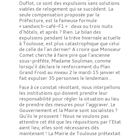
Duflot, ce sont des expulsions sans solutions
viables de relogement qui se succèdent. La
seule compensation proposée par la
Préfecture, est la fameuse formule
« sandwich-café-F1 » : deux ou trois nuits
d’hôtels, et après ? Rien. Le bilan des
expulsions pendant la trêve hivernale actuelle
à Toulouse, est plus catastrophique que celui
de celle de l’an dernier! A croire que Monsieur
Comet cherche à faire pire que l’ancienne
sous-préfète, Madame Souliman, comme
lorsqu’il déclare le renforcement du Plan
Grand Froid au niveau 2 le mardi 15 janvier et
fait expulser 35 personnes le lendemain…
Face à ce constat révoltant, nous interpellons
les institutions qui doivent prendre leur
responsabilité pour régler la situation au lieu
de prendre des mesures pour l’aggraver. Le
Gouvernement et la Mairie sont socialistes ?
Qu’ils le prouvent ! Nous ne voulons pas
attendre cet été que les réquisitions par l’Etat
aient lieu, elles sont nécessaires dès
maintenant ! La Mairie de Toulouse prétextait