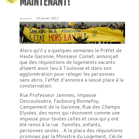
MAINTENANT!
24 janvier 2013
Billet publié le
Alors qu’il y a quelques semaines le Préfet de
Haute Garonne, Monsieur Comet, annonçait
que des réquisitions de logements vacants
allaient avoir lieu à Toulouse et dans son
agglomération pour reloger les personnes
sans abris, l’effet d’annonce a laissé place à la
consternation.
Rue Professeur Jammes, Impasse
Descouloubre, Faubourg Bonnefoy,
Campement de la Garonne, Rue des Champs
Elysées, des noms qui résonnent comme une
impasse pour toutes celles et ceux qui y ont
été remis à la rue : familles, enfants,
personnes seules…A la place des réquisitions
promises par la Ministre du Logement, Cécile