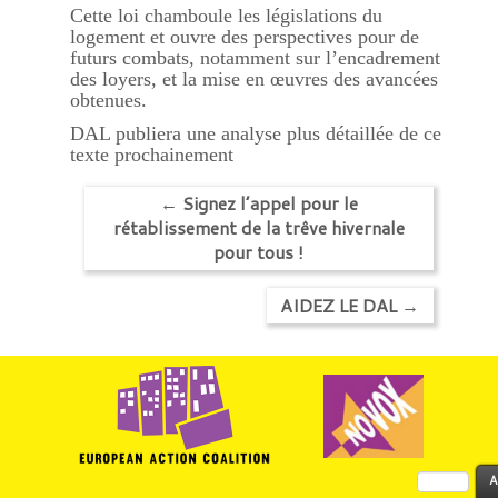
Cette loi chamboule les législations du
logement et ouvre des perspectives pour de
futurs combats, notamment sur l’encadrement
des loyers, et la mise en œuvres des avancées
obtenues.
DAL publiera une analyse plus détaillée de ce
texte prochainement
←
Signez l’appel pour le
rétablissement de la trêve hivernale
pour tous !
AIDEZ LE DAL
→
Rechercher :
A