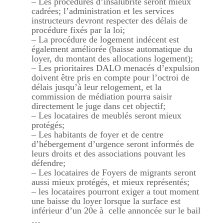
– Les procédures d’insalubrité seront mieux
cadrées; l’administration et les services
instructeurs devront respecter des délais de
procédure fixés par la loi;
– La procédure de logement indécent est
également améliorée (baisse automatique du
loyer, du montant des allocations logement);
– Les prioritaires DALO menacés d’expulsion
doivent être pris en compte pour l’octroi de
délais jusqu’à leur relogement, et la
commission de médiation pourra saisir
directement le juge dans cet objectif;
– Les locataires de meublés seront mieux
protégés;
– Les habitants de foyer et de centre
d’hébergement d’urgence seront informés de
leurs droits et des associations pouvant les
défendre;
– Les locataires de Foyers de migrants seront
aussi mieux protégés, et mieux représentés;
– les locataires pourront exiger a tout moment
une baisse du loyer lorsque la surface est
inférieur d’un 20e à celle annoncée sur le bail
…