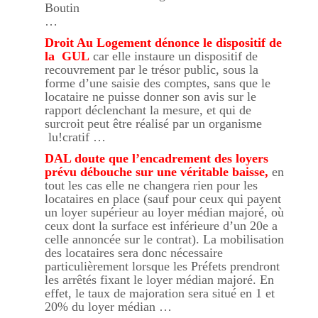
Boutin
…
Droit Au Logement dénonce le dispositif de
la GUL
car elle instaure un dispositif de
recouvrement par le trésor public, sous la
forme d’une saisie des comptes, sans que le
locataire ne puisse donner son avis sur le
rapport déclenchant la mesure, et qui de
surcroit peut être réalisé par un organisme
lu!cratif …
DAL doute que l’encadrement des loyers
prévu débouche sur une véritable baisse,
en
tout les cas elle ne changera rien pour les
locataires en place (sauf pour ceux qui payent
un loyer supérieur au loyer médian majoré, où
ceux dont la surface est inférieure d’un 20e a
celle annoncée sur le contrat). La mobilisation
des locataires sera donc nécessaire
particulièrement lorsque les Préfets prendront
les arrêtés fixant le loyer médian majoré. En
effet, le taux de majoration sera situé en 1 et
20% du loyer médian …