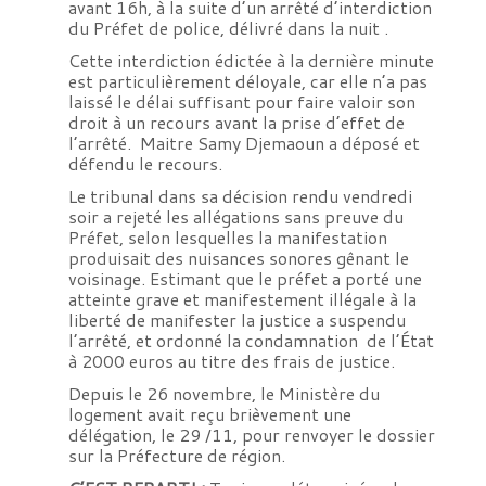
avant 16h, à la suite d’un arrêté d’interdiction
du Préfet de police, délivré dans la nuit .
Cette interdiction édictée à la dernière minute
est particulièrement déloyale, car elle n’a pas
laissé le délai suffisant pour faire valoir son
droit à un recours avant la prise d’effet de
l’arrêté. Maitre Samy Djemaoun a déposé et
défendu le recours.
Le tribunal dans sa décision rendu vendredi
soir a rejeté les allégations sans preuve du
Préfet, selon lesquelles la manifestation
produisait des nuisances sonores gênant le
voisinage. Estimant que le préfet a porté une
atteinte grave et manifestement illégale à la
liberté de manifester la justice a suspendu
l’arrêté, et ordonné la condamnation de l’État
à 2000 euros au titre des frais de justice.
Depuis le 26 novembre, le Ministère du
logement avait reçu brièvement une
délégation, le 29 /11, pour renvoyer le dossier
sur la Préfecture de région.