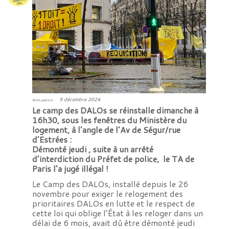
9 décembre 2024
Billet publié le
Le camp des DALOs se réinstalle dimanche à
16h30, sous les fenêtres du Ministère du
logement, à l’angle de l’Av de Ségur/rue
d’Estrées :
Démonté jeudi , suite à un arrêté
d’interdiction du Préfet de police, le TA de
Paris l’a jugé illégal !
Le Camp des DALOs, installé depuis le 26
novembre pour exiger le relogement des
prioritaires DALOs en lutte et le respect de
cette loi qui oblige l’État à les reloger dans un
délai de 6 mois, avait dû être démonté jeudi