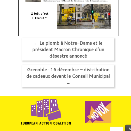
←
Le plomb à Notre-Dame et le
président Macron Chronique d’un
désastre annoncé
Grenoble : 16 décembre – distribution
de cadeaux devant le Conseil Municipal
→
Rechercher :
A