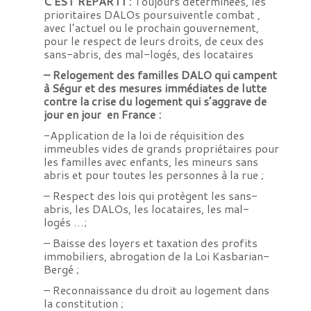
C’EST REPARTI :
Toujours déterminées, les
prioritaires DALOs poursuiventle combat ,
avec l’actuel ou le prochain gouvernement,
pour le respect de leurs droits, de ceux des
sans-abris, des mal-logés, des locataires
– Relogement des familles DALO qui campent
à Ségur et des mesures immédiates de lutte
contre la crise du logement qui s’aggrave de
jour en jour en France :
-Application de la loi de réquisition des
immeubles vides de grands propriétaires pour
les familles avec enfants, les mineurs sans
abris et pour toutes les personnes à la rue ;
– Respect des lois qui protègent les sans-
abris, les DALOs, les locataires, les mal-
logés …;
– Baisse des loyers et taxation des profits
immobiliers, abrogation de la Loi Kasbarian-
Bergé ;
– Reconnaissance du droit au logement dans
la constitution ;