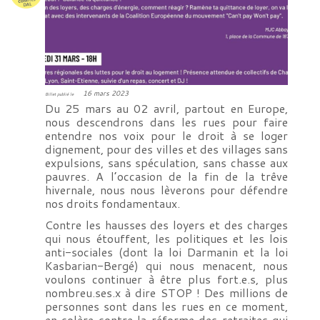
16 mars 2023
Billet publié le
Du 25 mars au 02 avril, partout en Europe,
nous descendrons dans les rues pour faire
entendre nos voix pour le droit à se loger
dignement, pour des villes et des villages sans
expulsions, sans spéculation, sans chasse aux
pauvres. A l’occasion de la fin de la trêve
hivernale, nous nous lèverons pour défendre
nos droits fondamentaux.
Contre les hausses des loyers et des charges
qui nous étouffent, les politiques et les lois
anti-sociales (dont la loi Darmanin et la loi
Kasbarian-Bergé) qui nous menacent, nous
voulons continuer à être plus fort.e.s, plus
nombreu.ses.x à dire STOP ! Des millions de
personnes sont dans les rues en ce moment,
en colère contre la réforme des retraites qui