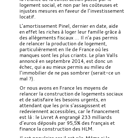
logement social, et non par les coûteuses et
injustes mesures en faveur de l’investissement
locatif.
L’amortissement Pinel, dernier en date, aide
en effet les riches à loger leur famille grâce à
des allègements fiscaux … Il n’a pas permis
de relancer la production de logement,
particulièrement en Ile de France où les
manques sont les plus criants. Le plan Valls
annoncé en septembre 2014, est donc un
échec, qui a au mieux permis au milieu de
l’immobilier de ne pas sombrer (serait-ce un
mal ?).
Or nous avons en France les moyens de
relancer la construction de logements sociaux
et de satisfaire les besoins urgents, en
attendant que les prix s’assagissent et
redeviennent accessibles, car le financement
est là : le Livret A engrangé 233 milliards
d’euros déposés par 95,5% des français et
finance la construction des HLM.
Il est populaire car il est sûr. Même si le