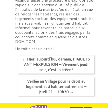
visant à lancer une procédure d’expropriation
rapide sur déclaration d’utilité public à
l’initiative de la mairie et/ou de l’état, en vue
de reloger les habitants, réaliser des
logements sociaux, des équipements publics,
mais aussi viabiliser un quartier d’habitat
informel pour revendre les parcelle aux
occupants, au prix des frais engagés par la
collectivité comme en guyane et d’autres
DOM TOM.
Un toit c’est un droit !
←
Hier, aujourd’hui, demain, PIQUETS
ANTI-EXPULSION – Vivement jeudi
soir, c’est la trêve !
Veillée au Village pour le droit au
logement et à habiter autrement –
jeudi 21 – 19h30
→