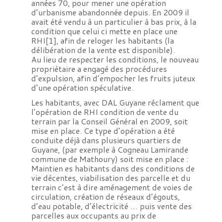
années 70, pour mener une opération
d’urbanisme abandonnée depuis. En 2009 il
avait été vendu à un particulier à bas prix, à la
condition que celui ci mette en place une
RHI[1], afin de reloger les habitants (la
délibération de la vente est disponible).
Au lieu de respecter les conditions, le nouveau
propriétaire a engagé des procédures
d’expulsion, afin d’empocher les fruits juteux
d’une opération spéculative.
Les habitants, avec DAL Guyane réclament que
l’opération de RHI condition de vente du
terrain par la Conseil Général en 2009, soit
mise en place. Ce type d’opération a été
conduite déjà dans plusieurs quartiers de
Guyane, (par exemple à Cogneau Lamirande
commune de Mathoury) soit mise en place :
Maintien es habitants dans des conditions de
vie décentes, viabilisation des parcelle et du
terrain c’est à dire aménagement de voies de
circulation, création de réseaux d’égouts,
d’eau potable, d’électricité … puis vente des
parcelles aux occupants au prix de