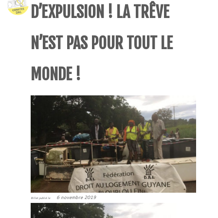
D’EXPULSION ! LA TRÊVE
N’EST PAS POUR TOUT LE
MONDE !
6 novembre 2019
Billet publié le