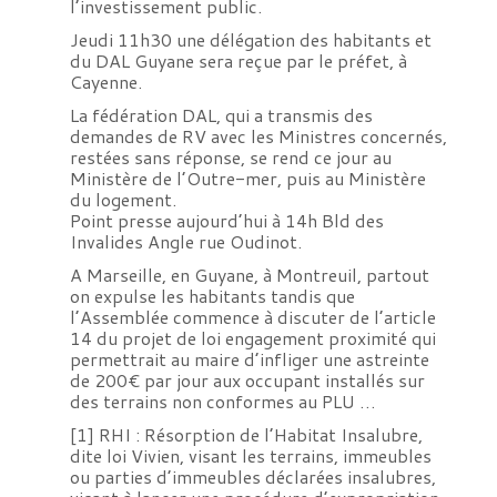
l’investissement public.
Jeudi 11h30 une délégation des habitants et
du DAL Guyane sera reçue par le préfet, à
Cayenne.
La fédération DAL, qui a transmis des
demandes de RV avec les Ministres concernés,
restées sans réponse, se rend ce jour au
Ministère de l’Outre-mer, puis au Ministère
du logement.
Point presse aujourd’hui à 14h Bld des
Invalides Angle rue Oudinot.
A Marseille, en Guyane, à Montreuil, partout
on expulse les habitants tandis que
l’Assemblée commence à discuter de l’article
14 du projet de loi engagement proximité qui
permettrait au maire d’infliger une astreinte
de 200€ par jour aux occupant installés sur
des terrains non conformes au PLU …
[1] RHI : Résorption de l’Habitat Insalubre,
dite loi Vivien, visant les terrains, immeubles
ou parties d’immeubles déclarées insalubres,