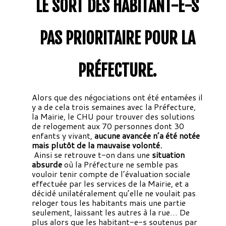
LE SORT DES HABITANT-E-S
PAS PRIORITAIRE POUR LA
PRÉFECTURE.
Alors que des négociations ont été entamées il
y a de cela trois semaines avec la Préfecture,
la Mairie, le CHU pour trouver des solutions
de relogement aux 70 personnes dont 30
enfants y vivant,
aucune avancée n’a été notée
mais plutôt de la mauvaise volonté.
Ainsi se retrouve t-on dans une
situation
absurde
où la Préfecture ne semble pas
vouloir tenir compte de l’évaluation sociale
effectuée par les services de la Mairie, et a
décidé unilatéralement qu’elle ne voulait pas
reloger tous les habitants mais une partie
seulement, laissant les autres à la rue… De
plus alors que les habitant-e-s soutenus par