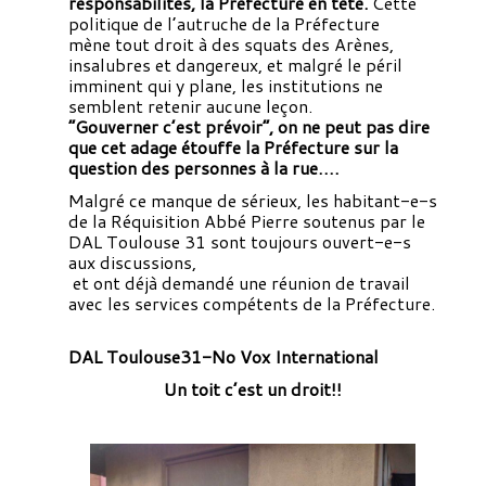
responsabilités, la Préfecture en tête.
Cette
politique de l’autruche de la Préfecture
mène tout droit à des squats des Arènes,
insalubres et dangereux, et malgré le péril
imminent qui y plane, les institutions ne
semblent retenir aucune leçon.
“Gouverner c’est prévoir”, on ne peut pas dire
que cet adage étouffe la Préfecture sur la
question des personnes à la rue….
Malgré ce manque de sérieux, les habitant-e-s
de la Réquisition Abbé Pierre soutenus par le
DAL Toulouse 31 sont toujours ouvert-e-s
aux discussions,
et ont déjà demandé une réunion de travail
avec les services compétents de la Préfecture.
DAL Toulouse31-No Vox International
Un toit c’est un droit!!