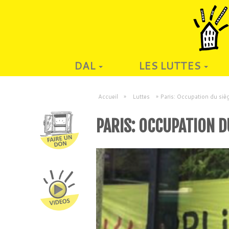
DAL
LES LUTTES
Accueil
»
Luttes
»
Paris: Occupation du siè
PARIS: OCCUPATION DU