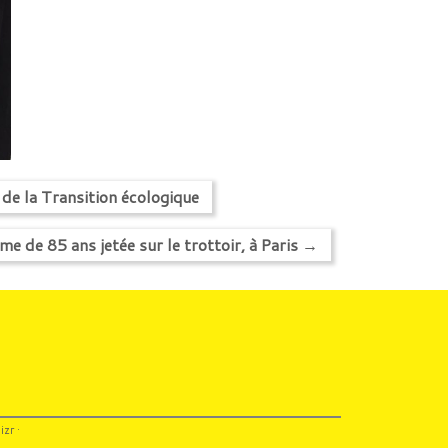
 de la Transition écologique
e de 85 ans jetée sur le trottoir, à Paris
→
izr
·