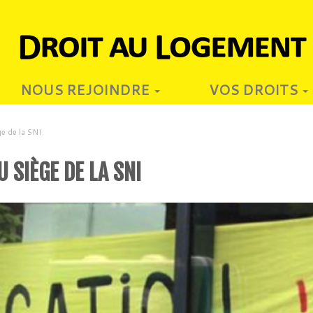
NOUS REJOINDRE
VOS DROITS
ge de la SNI
 SIÈGE DE LA SNI