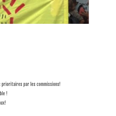
s prioritaires par les commissions!
ble !
aux!