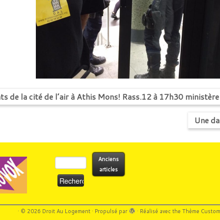
ts de la cité de l’air à Athis Mons! Rass.12 à 17h30 ministère
Une dam
Rechercher :
Anciens
articles
·
© 2026
Droit Au Logement
·
Propulsé par
·
Réalisé avec the
Thème Custom