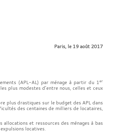
Paris, le 19 août 2017
er
ogements (APL-AL) par ménage à partir du 1
 les plus modestes d’entre nous, celles et ceux
core plus drastiques sur le budget des APL dans
ficultés des centaines de milliers de locataires,
es allocations et ressources des ménages à bas
expulsions locatives.