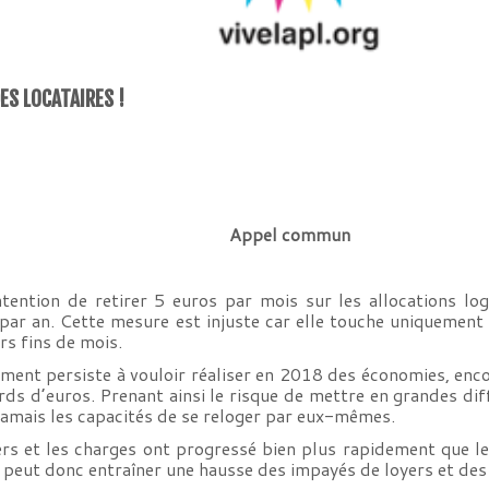
ES LOCATAIRES !
Appel commun
tention de retirer 5 euros par mois sur les allocations l
 par an. Cette mesure est injuste car elle touche uniquement
urs fins de mois.
nement persiste à vouloir réaliser en 2018 des économies, en
ards d’euros. Prenant ainsi le risque de mettre en grandes dif
jamais les capacités de se reloger par eux-mêmes.
yers et les charges ont progressé bien plus rapidement que l
peut donc entraîner une hausse des impayés de loyers et des 