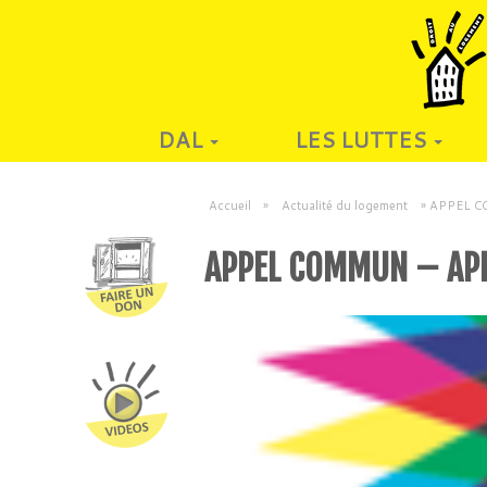
DAL
LES LUTTES
Accueil
»
Actualité du logement
»
APPEL COM
APPEL COMMUN – APL 