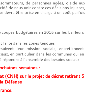
onsommateurs, de personnes âgées, d’aide aux
cidé de nous unir contre ces décisions injustes,
ue devra être prise en charge à un coût parfois
e coupes budgétaires en 2018 sur les bailleurs
t la loi dans les zones tendues
suivent leur mission sociale, entretiennent
iaux, en particulier dans les communes qui en
à répondre à l’ensemble des besoins sociaux.
rochaines semaines :
at (CNH) sur le projet de décret retirant 5
 la Défense
France.