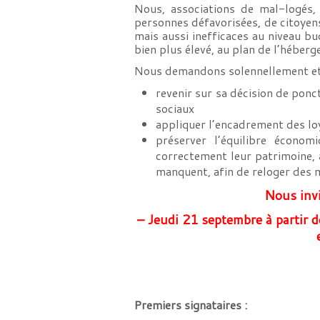
Nous, associations de mal-logés, 
personnes défavorisées, de citoyens
mais aussi inefficaces au niveau b
bien plus élevé, au plan de l’héber
Nous demandons solennellement et 
revenir sur sa décision de ponc
sociaux
appliquer l’encadrement des loy
préserver l’équilibre économ
correctement leur patrimoine, 
manquent, afin de reloger des 
Nous invi
– Jeudi 21 septembre à partir d
Premiers signataires :