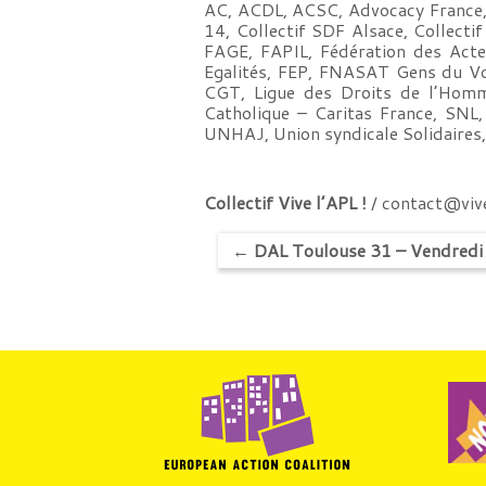
AC, ACDL, ACSC, Advocacy France
14, Collectif SDF Alsace, Collec
FAGE, FAPIL, Fédération des Acteu
Egalités, FEP, FNASAT Gens du Vo
CGT, Ligue des Droits de l’Homm
Catholique – Caritas France, SN
UNHAJ, Union syndicale Solidair
Collectif Vive l’APL !
/
contact@vive
←
DAL Toulouse 31 – Vendredi L