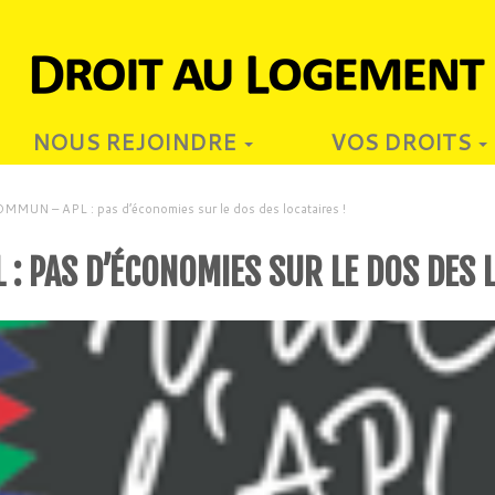
NOUS REJOINDRE
VOS DROITS
MUN – APL : pas d’économies sur le dos des locataires !
: PAS D’ÉCONOMIES SUR LE DOS DES L