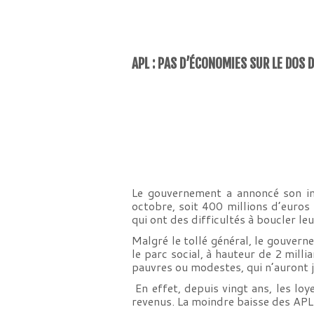
APL : PAS D’ÉCONOMIES SUR LE DOS D
Le gouvernement a annoncé son in
octobre, soit 400 millions d’euros
qui ont des difficultés à boucler le
Malgré le tollé général, le gouver
le parc social, à hauteur de 2 milli
pauvres ou modestes, qui n’auront 
En effet, depuis vingt ans, les lo
revenus. La moindre baisse des APL 