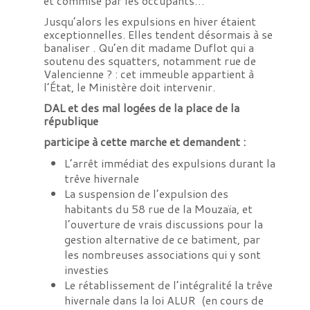
et commise par les occupants…
Jusqu’alors les expulsions en hiver étaient
exceptionnelles. Elles tendent désormais à se
banaliser . Qu’en dit madame Duflot qui a
soutenu des squatters, notamment rue de
Valencienne ? : cet immeuble appartient à
l’État, le Ministère doit intervenir.
DAL et des mal logées de la place de la
république
participe à cette marche et demandent :
L’arrêt immédiat des expulsions durant la
trêve hivernale
La suspension de l’expulsion des
habitants du 58 rue de la Mouzaïa, et
l’ouverture de vrais discussions pour la
gestion alternative de ce batiment, par
les nombreuses associations qui y sont
investies
Le rétablissement de l’intégralité la trêve
hivernale dans la loi ALUR (en cours de