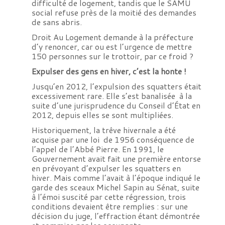
difficulté de logement, tandis que le SAMU
social refuse près de la moitié des demandes
de sans abris.
Droit Au Logement demande à la préfecture
d’y renoncer, car ou est l’urgence de mettre
150 personnes sur le trottoir, par ce froid ?
Expulser des gens en hiver, c’est la honte !
Jusqu’en 2012, l’expulsion des squatters était
excessivement rare. Elle s’est banalisée à la
suite d’une jurisprudence du Conseil d’État en
2012, depuis elles se sont multipliées.
Historiquement, la trêve hivernale a été
acquise par une loi de 1956 conséquence de
l’appel de l’Abbé Pierre. En 1991, le
Gouvernement avait fait une première entorse
en prévoyant d’expulser les squatters en
hiver. Mais comme l’avait à l’époque indiqué le
garde des sceaux Michel Sapin au Sénat, suite
à l’émoi suscité par cette régression, trois
conditions devaient être remplies : sur une
décision du juge, l’effraction étant démontrée