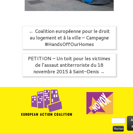
←
Coalition européenne pour le droit
au logement et à la ville – Campagne
#HandsOffOurHomes
PETITION – Un toit pour les victimes
de l’assaut antiterroriste du 18
novembre 2015 à Saint-Denis
→
Rechercher :
A
a