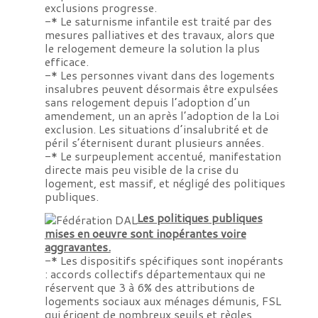
exclusions progresse.
-* Le saturnisme infantile est traité par des
mesures palliatives et des travaux, alors que
le relogement demeure la solution la plus
efficace.
-* Les personnes vivant dans des logements
insalubres peuvent désormais être expulsées
sans relogement depuis l’adoption d’un
amendement, un an après l’adoption de la Loi
exclusion. Les situations d’insalubrité et de
péril s’éternisent durant plusieurs années.
-* Le surpeuplement accentué, manifestation
directe mais peu visible de la crise du
logement, est massif, et négligé des politiques
publiques.
Les politiques publiques
mises en oeuvre sont inopérantes voire
aggravantes.
-* Les dispositifs spécifiques sont inopérants
: accords collectifs départementaux qui ne
réservent que 3 à 6% des attributions de
logements sociaux aux ménages démunis, FSL
qui érigent de nombreux seuils et règles