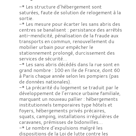
-* Les structure d’hébergement sont
saturées, faute de solution de relogement à la
sortie.
-* Les mesure pour écarter les sans abris des
centres se banalisent : persistance des arrêtés
anti-mendicité, pénalisation de la fraude aux
transports en commun, renouvellement du
mobilier urbain pour empêcher le
stationnement prolongé, durcissement des
services de sécurité…
-* Les sans abris décédés dans la rue sont en
grand nombre : 100 en Ile de France, dont 60
à Paris chaque année selon les pompiers (pas
de données nationales).
-* La précarité du logement se traduit par le
développement de l’errance urbaine familiale,
marquant un nouveau pallier : hébergements
institutionnels temporaires type hôtels et
foyers, hébergements privés précaires,
squats, camping, installations irrégulières de
caravanes, prémisses de bidonvilles…
-* Le nombre d’expulsions malgré les
dispositions de la Loi de lutte contre les