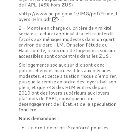
de l’APL, (45% hors ZUS).
<
http://www.hclpd.gouv.fr/IMG/pdf/Etude_l
oyers_Hlm.pdf
>
2 – Montée en charge du critère de « mixité
sociale » : celui ci appliqué à la lettre interdit
l’accès aux ménages modestes dans un quart
environ du parc HLM. Or selon l’étude du
Haut comité, beaucoup de logements sociaux
accessibles sont concentrés dans les ZUS .
Six logements sociaux sur dix sont donc
potentiellement inaccessibles aux ménages
modestes, et cette situation risque d’empirer,
puisque la remise en ordre des loyers bat son
plein, et que 74% des HLM édifiés depuis
2010 ont des loyers supérieurs aux loyers
plafonds de l’APL, conséquence du
désengagement de l’État, et de la spéculation
foncière.
Nous demandons :
Un droit de priorité renforcé pour les