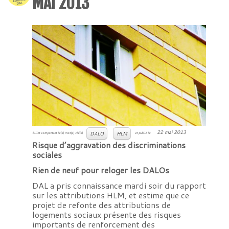
MAI 2013
22 mai 2013
DALO
HLM
Billet comportant le(s) mot(s) clé(s)
et publié le
Risque d’aggravation des discriminations
sociales
Rien de neuf pour reloger les DALOs
DAL a pris connaissance mardi soir du rapport
sur les attributions HLM, et estime que ce
projet de refonte des attributions de
logements sociaux présente des risques
importants de renforcement des