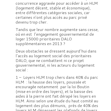
concurrence aggravée pour accéder à un HLM
(logement décent, stable et économique),
entre différentes catégories sociales, car
certaines n’ont plus accès au parc privé
devenu trop cher.
Tandis que leur nombre augmente sans cesse,
où en est l’engagement gouvernemental de
loger 15000 prioritaires DALO
supplémentaires en 2013 ?
Deux obstacles se dressent aujourd’hui dans
l’accès au logement social des prioritaires
DALO, que ne combattent ni ce projet
gouvernemental, ni les acteurs du logement
social :
1 – Loyers HLM trop chers dans 40% du parc
HLM : la hausse des loyers, poussée et
encouragée notamment par la loi Boutin
(mise en ordre des loyers), et la baisse des
aides à la pierre ont fait dérapé les loyers en
HLM. Ainsi selon une étude du haut comité au
logement des plus démunis, près de 40% des
loyers HLM dépassent les plafonds de loyers