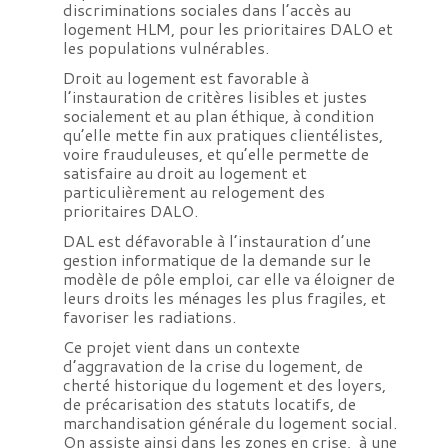
discriminations sociales dans l’accès au
logement HLM, pour les prioritaires DALO et
les populations vulnérables.
Droit au logement est favorable à
l’instauration de critères lisibles et justes
socialement et au plan éthique, à condition
qu’elle mette fin aux pratiques clientélistes,
voire frauduleuses, et qu’elle permette de
satisfaire au droit au logement et
particulièrement au relogement des
prioritaires DALO.
DAL est défavorable à l’instauration d’une
gestion informatique de la demande sur le
modèle de pôle emploi, car elle va éloigner de
leurs droits les ménages les plus fragiles, et
favoriser les radiations.
Ce projet vient dans un contexte
d’aggravation de la crise du logement, de
cherté historique du logement et des loyers,
de précarisation des statuts locatifs, de
marchandisation générale du logement social.
On assiste ainsi dans les zones en crise, à une